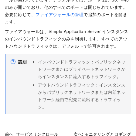
のみが開いており、他のすべてのポートは閉じられています。
必要に応じて、
ファイアウォールの管理
で追加のポートを開き
ます。
ファイアウォールは、Simple Application Server インスタンス
のインバウンドトラフィックのみを制御します。すべてのアウ
トバウンドトラフィックは、デフォルトで許可されます。
説明
インバウンドトラフィック：パブリックネッ
トワークまたはプライベートネットワークか
らインスタンスに流入するトラフィック。
アウトバウンドトラフィック：インスタンス
からパブリックネットワークまたは内部ネッ
トワーク経由で宛先に流出するトラフィッ
ク。
前へ:
サービスリンクロール
次へ:
モニタリングとロギング