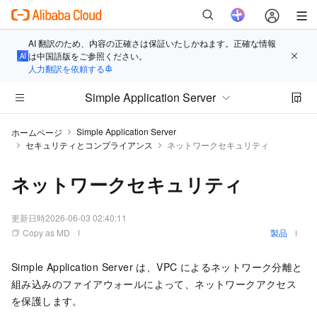
AI 翻訳のため、内容の正確さは保証いたしかねます。正確な情報
は中国語版をご参照ください。
人力翻訳を依頼する
Simple Application Server
Simple Application Server
ホームページ
セキュリティとコンプライアンス
ネットワークセキュリティ
ネットワークセキュリティ
更新日時
2026-06-03 02:40:11
Copy as MD
製品
Simple Application Server は、VPC によるネットワーク分離と
組み込みのファイアウォールによって、ネットワークアクセス
を保護します。