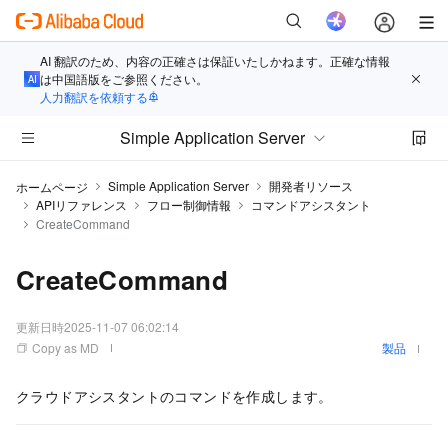
AI 翻訳のため、内容の正確さは保証いたしかねます。正確な情報
は中国語版をご参照ください。
人力翻訳を依頼する
Simple Application Server
Simple Application Server
開発者リソース
ホームページ
APIリファレンス
フロー制御情報
コマンドアシスタント
CreateCommand
CreateCommand
更新日時
2025-11-07 06:02:14
Copy as MD
製品
クラウドアシスタントのコマンドを作成します。