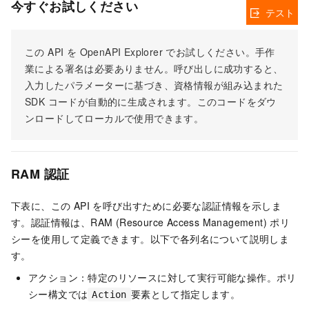
今すぐお試しください
テスト
この API を OpenAPI Explorer でお試しください。手作
業による署名は必要ありません。呼び出しに成功すると、
入力したパラメーターに基づき、資格情報が組み込まれた
SDK コードが自動的に生成されます。このコードをダウ
ンロードしてローカルで使用できます。
RAM 認証
下表に、この API を呼び出すために必要な認証情報を示しま
す。認証情報は、RAM (Resource Access Management) ポリ
シーを使用して定義できます。以下で各列名について説明しま
す。
アクション：特定のリソースに対して実行可能な操作。ポリ
シー構文では
要素として指定します。
Action