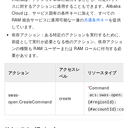
スに対するアクションに適用することもできます。Alibaba
Cloud は、サービス固有の条件キーに加えて、すべての
RAM 統合サービスに適用可能な一連の
共通条件キー
を提供
しています。
依存アクション：ある特定のアクションを実行するために、
前提として実行が必要となる他のアクション。依存アクショ
ンの権限も RAM ユーザーまたは RAM ロールに付与する必
要があります。
アクセスレ
アクション
リソースタイプ
ベル
*
Command
swas-
acs:swas-open:
create
open:CreateCommand
{#regionId}:
{#accountId}:com