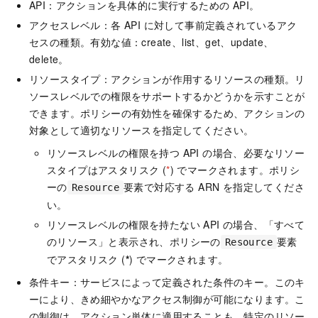
API：アクションを具体的に実行するための API。
アクセスレベル：各 API に対して事前定義されているアク
セスの種類。有効な値：create、list、get、update、
delete。
リソースタイプ：アクションが作用するリソースの種類。リ
ソースレベルでの権限をサポートするかどうかを示すことが
できます。ポリシーの有効性を確保するため、アクションの
対象として適切なリソースを指定してください。
リソースレベルの権限を持つ API の場合、必要なリソー
スタイプはアスタリスク (
*
) でマークされます。ポリシ
ーの
要素で対応する ARN を指定してくださ
Resource
い。
リソースレベルの権限を持たない API の場合、「すべて
のリソース」と表示され、ポリシーの
要素
Resource
でアスタリスク (
*
) でマークされます。
条件キー：サービスによって定義された条件のキー。このキ
ーにより、きめ細やかなアクセス制御が可能になります。こ
の制御は、アクション単体に適用することも、特定のリソー