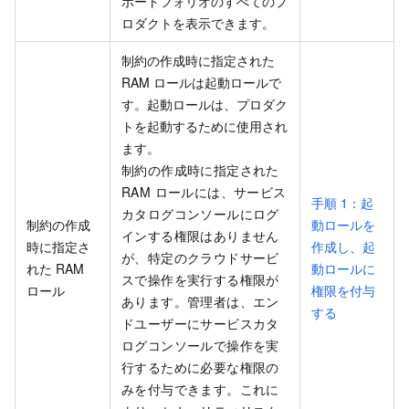
ポートフォリオのすべてのプ
ロダクトを表示できます。
制約の作成時に指定された
RAM ロールは起動ロールで
す。起動ロールは、プロダク
トを起動するために使用され
ます。
制約の作成時に指定された
RAM ロールには、サービス
手順 1：起
カタログコンソールにログ
制約の作成
動ロールを
インする権限はありません
時に指定さ
作成し、起
が、特定のクラウドサービ
れた RAM
動ロールに
スで操作を実行する権限が
ロール
権限を付与
あります。管理者は、エン
する
ドユーザーにサービスカタ
ログコンソールで操作を実
行するために必要な権限の
みを付与できます。これに