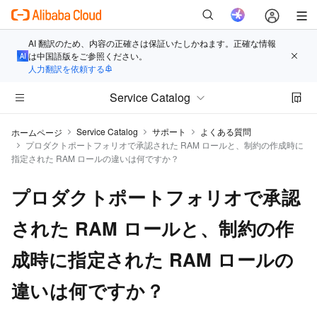
AI 翻訳のため、内容の正確さは保証いたしかねます。正確な情報
は中国語版をご参照ください。
人力翻訳を依頼する
Service Catalog
Service Catalog
サポート
よくある質問
ホームページ
プロダクトポートフォリオで承認された RAM ロールと、制約の作成時に
指定された RAM ロールの違いは何ですか？
プロダクトポートフォリオで承認
された RAM ロールと、制約の作
成時に指定された RAM ロールの
違いは何ですか？