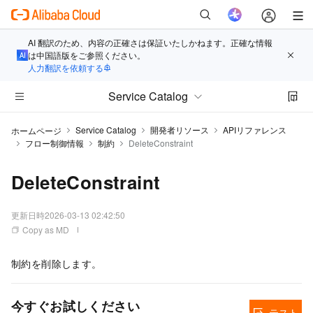
AI 翻訳のため、内容の正確さは保証いたしかねます。正確な情報
は中国語版をご参照ください。
人力翻訳を依頼する
Service Catalog
Service Catalog
開発者リソース
APIリファレンス
ホームページ
フロー制御情報
制約
DeleteConstraint
DeleteConstraint
更新日時
2026-03-13 02:42:50
Copy as MD
制約を削除します。
今すぐお試しください
テスト