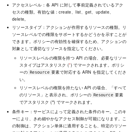
アクセスレベル：各 API に対して事前定義されているアク
セスの種類。有効な値：create、list、get、update、
delete。
リソースタイプ：アクションが作用するリソースの種類。リ
ソースレベルでの権限をサポートするかどうかを示すことが
できます。ポリシーの有効性を確保するため、アクションの
対象として適切なリソースを指定してください。
リソースレベルの権限を持つ API の場合、必要なリソー
スタイプはアスタリスク (
*
) でマークされます。ポリシ
ーの
要素で対応する ARN を指定してくださ
Resource
い。
リソースレベルの権限を持たない API の場合、「すべて
のリソース」と表示され、ポリシーの
要素
Resource
でアスタリスク (
*
) でマークされます。
条件キー：サービスによって定義された条件のキー。このキ
ーにより、きめ細やかなアクセス制御が可能になります。こ
の制御は、アクション単体に適用することも、特定のリソー