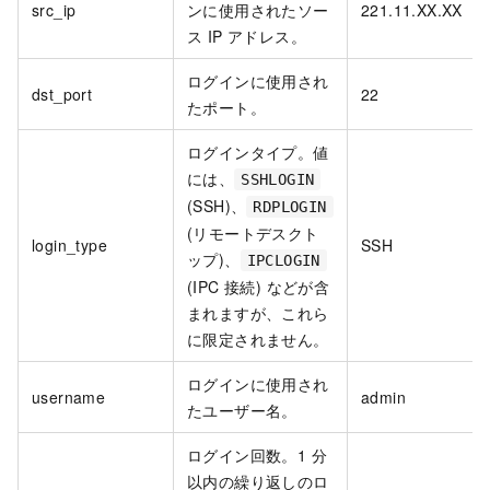
src_ip
ンに使用されたソー
221.11.XX.XX
ス IP アドレス。
ログインに使用され
dst_port
22
たポート。
ログインタイプ。値
には、
SSHLOGIN
(SSH)、
RDPLOGIN
(リモートデスクト
login_type
SSH
ップ)、
IPCLOGIN
(IPC 接続) などが含
まれますが、これら
に限定されません。
ログインに使用され
username
admin
たユーザー名。
ログイン回数。1 分
以内の繰り返しのロ