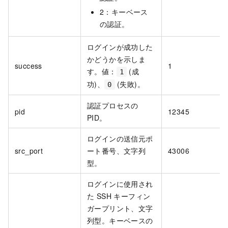
2：キーベース
の認証。
ログインが成功した
かどうかを示しま
success
1
す。値：
(成
1
功)、
(失敗)。
0
認証プロセスの
pid
12345
PID。
ログインの送信元ポ
src_port
ート番号、文字列
43006
型。
ログインに使用され
た SSH キーフィン
ガープリント、文字
列型。キーベースの