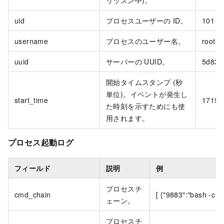
uid
プロセスユーザーの ID。
101
username
プロセスのユーザー名。
root
uuid
サーバーの UUID。
5d83b
開始タイムスタンプ (秒
単位)。イベントが発生し
start_time
17194
た時刻を示すためにも使
用されます。
プロセス起動ログ
フィールド
説明
例
プロセスチ
cmd_chain
[ {"9883":"bash -c kill
ェーン。
プロセスチ