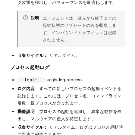
ク攻撃を検出し、パフォーマンスを最適化します。
説明
エージェントは、確立から終了までの
接続状態のサブセットのみを収集しま
す。インバウンドトラフィックは記録
されません。
収集サイクル：
リアルタイム。
プロセス起動ログ
: aegis-log-process
__topic__
ログ内容
：すべての新しいプロセスの起動イベントを
記録します。これには、プロセス名、コマンドライン
引数、親プロセスが含まれます。
機能説明
：プロセスの起動を追跡し、異常な動作を検
出し、マルウェアの侵入を特定します。
収集サイクル：
リアルタイム。ログはプロセス起動時
に即座に報告されます。