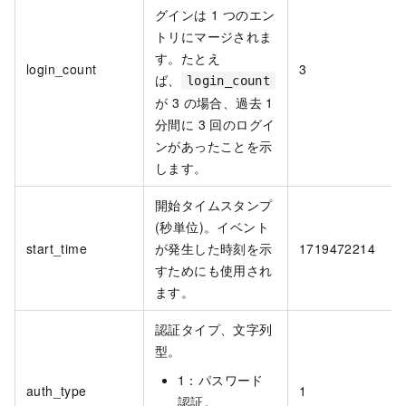
グインは 1 つのエン
トリにマージされま
す。たとえ
login_count
3
ば、
login_count
が 3 の場合、過去 1
分間に 3 回のログイ
ンがあったことを示
します。
開始タイムスタンプ
(秒単位)。イベント
start_time
が発生した時刻を示
1719472214
すためにも使用され
ます。
認証タイプ、文字列
型。
1：パスワード
auth_type
1
認証。