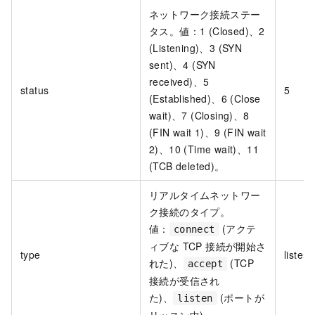
ネットワーク接続ステー
タス。値：1 (Closed)、2
(Listening)、3 (SYN
sent)、4 (SYN
received)、5
status
5
(Established)、6 (Close
wait)、7 (Closing)、8
(FIN wait 1)、9 (FIN wait
2)、10 (Time wait)、11
(TCB deleted)。
リアルタイムネットワー
ク接続のタイプ。
値：
(アクテ
connect
ィブな TCP 接続が開始さ
type
listen
れた)、
(TCP
accept
接続が受信され
た)、
(ポートが
listen
リッスン中)。