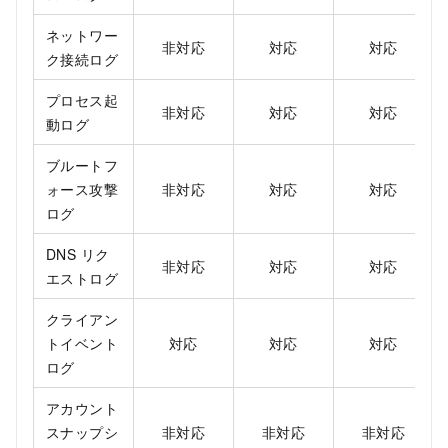
ネットワー
非対応
対応
対応
ク接続ログ
プロセス起
非対応
対応
対応
動ログ
ブルートフ
ォース攻撃
非対応
対応
対応
ログ
DNS リク
非対応
対応
対応
エストログ
クライアン
トイベント
対応
対応
対応
ログ
アカウント
スナップシ
非対応
非対応
非対応