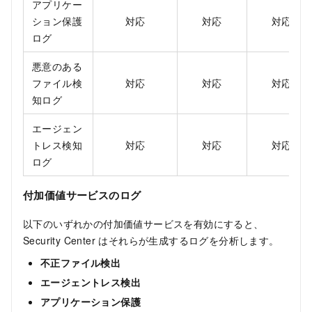
アプリケー
ション保護
対応
対応
対応
ログ
悪意のある
ファイル検
対応
対応
対応
知ログ
エージェン
トレス検知
対応
対応
対応
ログ
付加価値サービスのログ
以下のいずれかの付加価値サービスを有効にすると、
Security Center はそれらが生成するログを分析します。
不正ファイル検出
エージェントレス検出
アプリケーション保護