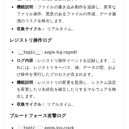
機能説明
：ファイルの書き込み動作を追跡し、異常な
ファイル操作、悪意のあるファイルの作成、データ漏
洩のリスクを検出します。
収集サイクル：
リアルタイム。
レジストリ操作ログ
: aegis-log-regedit
__topic__
ログ内容
：レジストリ操作イベントを記録します。こ
れには、レジストリキーパス、値、データの型、およ
び操作を実行したプロセスが含まれます。
機能説明
：レジストリの変更を監視し、システム設定
を変更したり永続化を確立したりするマルウェアを検
出します。
収集サイクル：
リアルタイム。
ブルートフォース攻撃ログ
: aegis-log-crack
__topic__