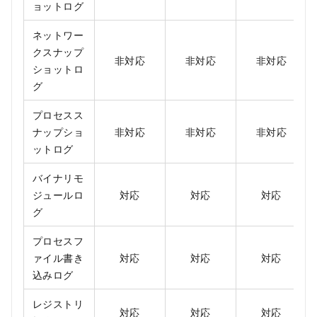
ョットログ
ネットワー
クスナップ
非対応
非対応
非対応
ショットロ
グ
プロセスス
ナップショ
非対応
非対応
非対応
ットログ
バイナリモ
ジュールロ
対応
対応
対応
グ
プロセスフ
ァイル書き
対応
対応
対応
込みログ
レジストリ
対応
対応
対応