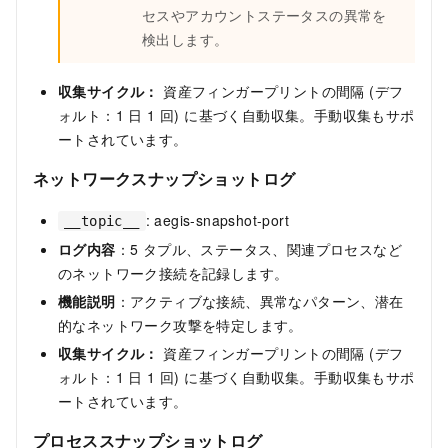
セスやアカウントステータスの異常を
検出します。
収集サイクル：
資産フィンガープリントの間隔 (デフ
ォルト：1 日 1 回) に基づく自動収集。手動収集もサポ
ートされています。
ネットワークスナップショットログ
: aegis-snapshot-port
__topic__
ログ内容
：5 タプル、ステータス、関連プロセスなど
のネットワーク接続を記録します。
機能説明
：アクティブな接続、異常なパターン、潜在
的なネットワーク攻撃を特定します。
収集サイクル：
資産フィンガープリントの間隔 (デフ
ォルト：1 日 1 回) に基づく自動収集。手動収集もサポ
ートされています。
プロセススナップショットログ