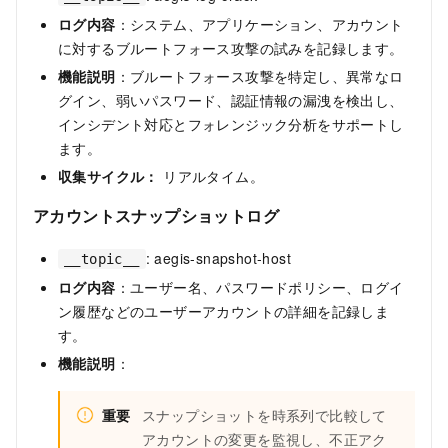
ログ内容
：システム、アプリケーション、アカウント
に対するブルートフォース攻撃の試みを記録します。
機能説明
：ブルートフォース攻撃を特定し、異常なロ
グイン、弱いパスワード、認証情報の漏洩を検出し、
インシデント対応とフォレンジック分析をサポートし
ます。
収集サイクル：
リアルタイム。
アカウントスナップショットログ
: aegis-snapshot-host
__topic__
ログ内容
：ユーザー名、パスワードポリシー、ログイ
ン履歴などのユーザーアカウントの詳細を記録しま
す。
機能説明
：
重要
スナップショットを時系列で比較して
アカウントの変更を監視し、不正アク