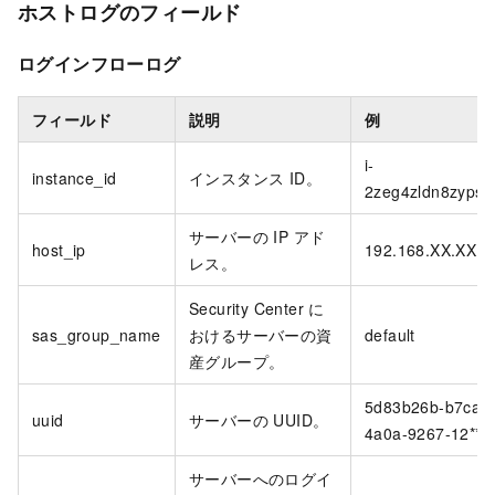
ホストログのフィールド
ログインフローログ
フィールド
説明
例
i-
instance_id
インスタンス ID。
2zeg4zldn8zypsfg
サーバーの IP アド
host_ip
192.168.XX.XX
レス。
Security Center に
sas_group_name
おけるサーバーの資
default
産グループ。
5d83b26b-b7ca-
uuid
サーバーの UUID。
4a0a-9267-12****
サーバーへのログイ