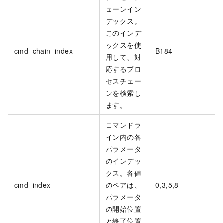
ェーンイン
デックス。
このインデ
ックスを使
cmd_chain_index
B184
用して、対
応するプロ
セスチェー
ンを検索し
ます。
コマンドラ
イン内の各
パラメータ
のインデッ
クス。各値
cmd_index
のペアは、
0,3,5,8
パラメータ
の開始位置
と終了位置