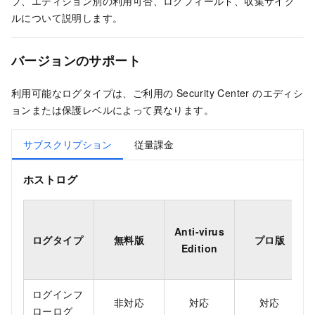
プ、エディション別の利用可否、ログフィールド、収集サイク
ルについて説明します。
バージョンのサポート
利用可能なログタイプは、ご利用の Security Center のエディシ
ョンまたは保護レベルによって異なります。
サブスクリプション
従量課金
ホストログ
Anti-virus
ログタイプ
無料版
プロ版
Edition
ログインフ
非対応
対応
対応
ローログ