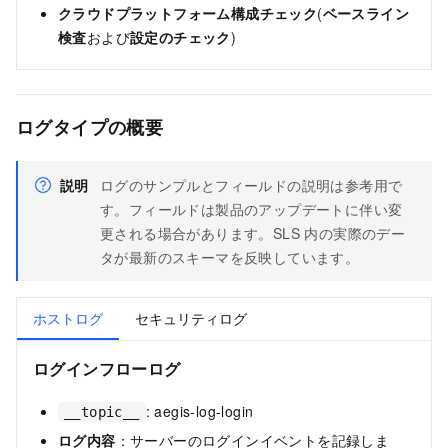
クラウドプラットフォーム構成チェック
(
ベースライン
検査
および
設定のチェック
)
ログタイプの概要
説明
ログのサンプルとフィールドの説明は参考用で
す。フィールドは製品のアップデートに伴い変
更される場合があります。SLS 内の実際のデー
タが最新のスキーマを反映しています。
ホストログ
セキュリティログ
ログインフローログ
: aegis-log-login
__topic__
ログ内容
：サーバーのログインイベントを記録しま