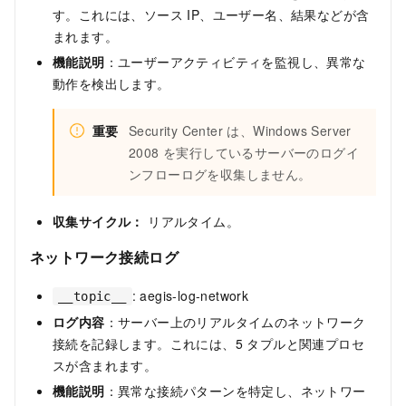
す。これには、ソース IP、ユーザー名、結果などが含
まれます。
機能説明
：ユーザーアクティビティを監視し、異常な
動作を検出します。
重要
Security Center は、Windows Server
2008 を実行しているサーバーのログイ
ンフローログを収集しません。
収集サイクル：
リアルタイム。
ネットワーク接続ログ
: aegis-log-network
__topic__
ログ内容
：サーバー上のリアルタイムのネットワーク
接続を記録します。これには、5 タプルと関連プロセ
スが含まれます。
機能説明
：異常な接続パターンを特定し、ネットワー