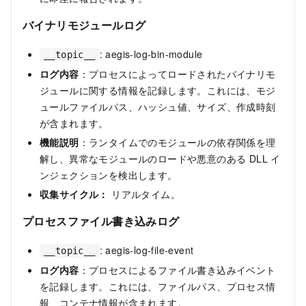
バイナリモジュールログ
: aegis-log-bin-module
__topic__
ログ内容
：プロセスによってロードされたバイナリモ
ジュールに関する情報を記録します。これには、モジ
ュールファイルパス、ハッシュ値、サイズ、作成時刻
が含まれます。
機能説明
：ランタイムでのモジュールの依存関係を理
解し、異常なモジュールのロードや悪意のある DLL イ
ンジェクションを検出します。
収集サイクル：
リアルタイム。
プロセスファイル書き込みログ
: aegis-log-file-event
__topic__
ログ内容
：プロセスによるファイル書き込みイベント
を記録します。これには、ファイルパス、プロセス情
報、コンテナ情報が含まれます。