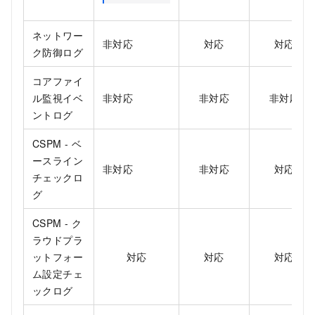
ネットワー
非対応
対応
対応
ク防御ログ
コアファイ
ル監視イベ
非対応
非対応
非対応
ントログ
CSPM - ベ
ースライン
非対応
非対応
対応
チェックロ
グ
CSPM - ク
ラウドプラ
ットフォー
対応
対応
対応
ム設定チェ
ックログ