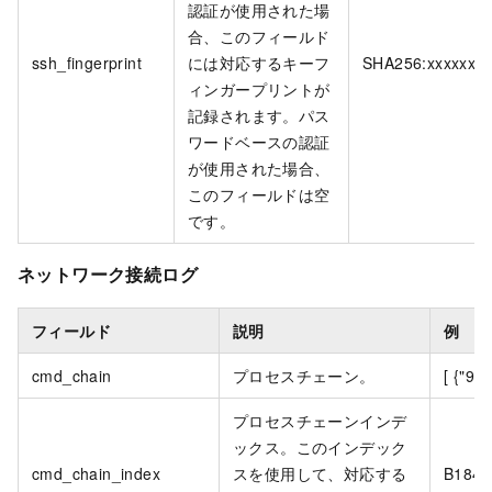
認証が使用された場
合、このフィールド
ssh_fingerprint
には対応するキーフ
SHA256:xxxxxxxx
ィンガープリントが
記録されます。パス
ワードベースの認証
が使用された場合、
このフィールドは空
です。
ネットワーク接続ログ
フィールド
説明
例
cmd_chain
プロセスチェーン。
[ {"988
プロセスチェーンインデ
ックス。このインデック
cmd_chain_index
スを使用して、対応する
B184