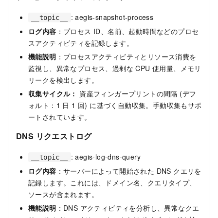
: aegis-snapshot-process
__topic__
ログ内容
：プロセス ID、名前、起動時間などのプロセ
スアクティビティを記録します。
機能説明
：プロセスアクティビティとリソース消費を
監視し、異常なプロセス、過剰な CPU 使用量、メモリ
リークを検出します。
収集サイクル：
資産フィンガープリントの間隔 (デフ
ォルト：1 日 1 回) に基づく自動収集。手動収集もサポ
ートされています。
DNS リクエストログ
: aegis-log-dns-query
__topic__
ログ内容
：サーバーによって開始された DNS クエリを
記録します。これには、ドメイン名、クエリタイプ、
ソースが含まれます。
機能説明
：DNS アクティビティを分析し、異常なクエ