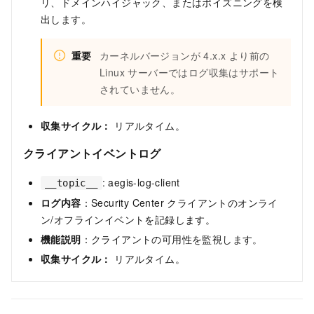
リ、ドメインハイジャック、またはポイズニングを検
出します。
重要
カーネルバージョンが 4.x.x より前の
Linux サーバーではログ収集はサポート
されていません。
収集サイクル：
リアルタイム。
クライアントイベントログ
: aegis-log-client
__topic__
ログ内容
：Security Center クライアントのオンライ
ン/オフラインイベントを記録します。
機能説明
：クライアントの可用性を監視します。
収集サイクル：
リアルタイム。