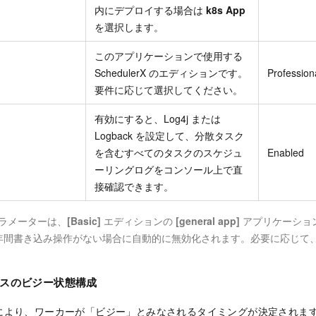
内にデプロイする場合は
k8s App
を選択します。
このアプリケーションで使用する
SchedulerX のエディションです。
Profession
要件に応じて選択してください。
有効にすると、Log4j または
Logback を設定して、分散タスク
を含むすべてのタスクのスケジュ
Enabled
ーリングログをコンソール上で直
接確認できます。
ラメーターは、
[Basic]
エディションの
[general app]
アプリケーショ
 年間書き込み操作がない場合に自動的に無効化されます。必要に応じて
スのビジー状態構成
により、ワーカーが「ビジー」とみなされるタイミングが決定されま