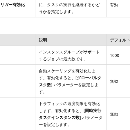
トリガー有効化
に、タスクの実行を継続するかど
有効
うかを指定します。
説明
デフォル
インスタンスグループがサポート
1000
するジョブの最大数です。
自動スケーリングを有効化しま
す。有効化すると、
[グローバルタ
無効
スク数]
パラメーターを設定しま
す。
トラフィックの速度制限を有効化
します。有効化すると、
[同時実行
無効
タスクインスタンス数]
パラメータ
ーを設定します。