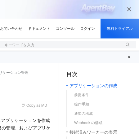
キーワードを入力
リケーション管理
目次
（1, M）
アプリケーションの作成
前提条件
操作手順
Copy as MD
通知の構成
前にアプリケーションを作成
Webhook の構成
限の管理、およびアプリケ
接続済みワーカーの表示