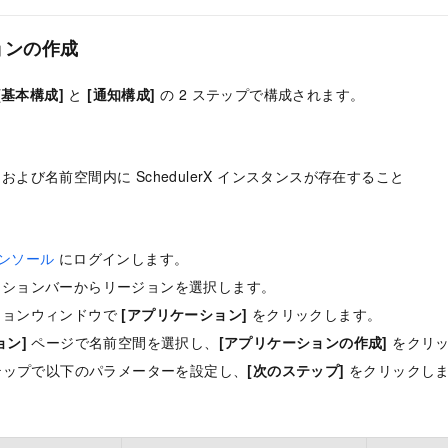
ョンの作成
[基本構成]
と
[通知構成]
の 2 ステップで構成されます。
よび名前空間内に SchedulerX インスタンスが存在すること
 コンソール
にログインします。
ーションバーからリージョンを選択します。
ションウィンドウで
[アプリケーション]
をクリックします。
ョン]
ページで名前空間を選択し、
[アプリケーションの作成]
をクリッ
ップで以下のパラメーターを設定し、
[次のステップ]
をクリックし