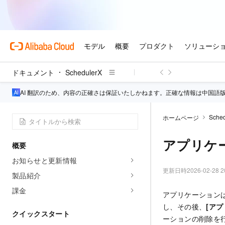
ドキュメント
SchedulerX
AI 翻訳のため、内容の正確さは保証いたしかねます。正確な情報は中国語
Sched
ホームページ
アプリケ
概要
お知らせと更新情報
更新日時
2026-02-28 2
製品紹介
課金
アプリケーションは
し、その後、
[ア
クイックスタート
ーションの削除を