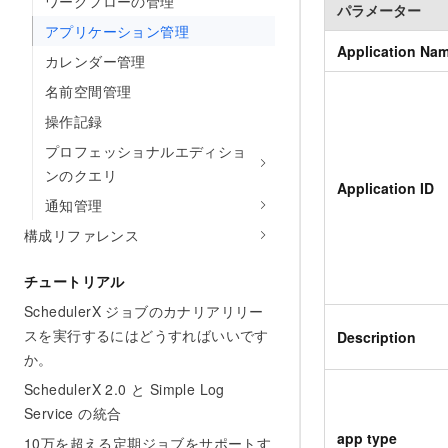
ワークフローの管理
パラメーター
アプリケーション管理
Application Na
カレンダー管理
名前空間管理
操作記録
プロフェッショナルエディショ
ンのクエリ
Application ID
通知管理
構成リファレンス
チュートリアル
SchedulerX ジョブのカナリアリリー
スを実行するにはどうすればいいです
Description
か。
SchedulerX 2.0 と Simple Log
Service の統合
app type
10万を超える定期ジョブをサポートす