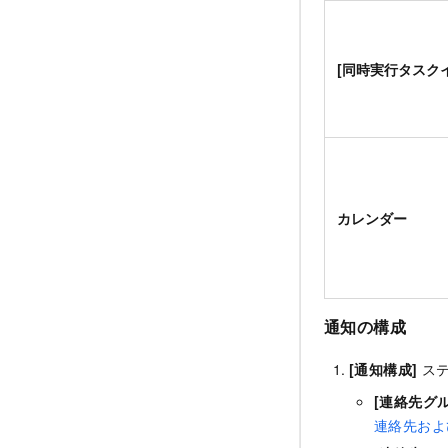
[同時実行タスク
カレンダー
通知の構成
[通知構成]
ステ
[連絡先グ
連絡先およ