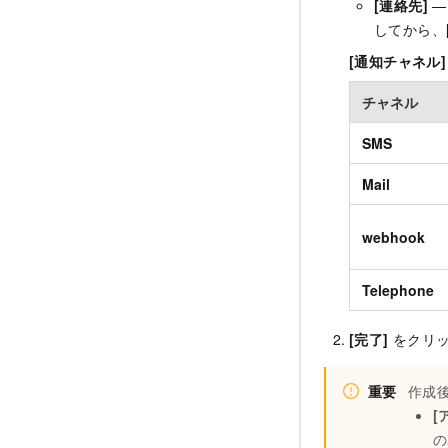
[連絡先]
—
してから、
[通知チャネル
チャネル
SMS
Mail
webhook
Telephone
[完了]
をクリッ
重要
作成
[
の