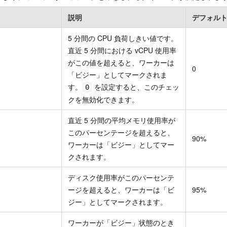
説明
デフォル
5 分間の CPU 負荷しきい値です。
直近 5 分間における vCPU 使用率
がこの値を超えると、ワーカーは
0
「ビジー」としてマークされま
す。
を設定すると、このチェッ
0
クを無効化できます。
直近 5 分間の平均メモリ使用率が
このパーセンテージを超えると、
90%
ワーカーは「ビジー」としてマー
クされます。
ディスク使用率がこのパーセンテ
ージを超えると、ワーカーは「ビ
95%
ジー」としてマークされます。
ワーカーが「ビジー」状態のとき