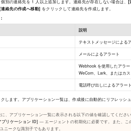
 個別の連絡先を 1 人以上追加します。連絡先が存在しない場合は、
[連絡先の作成へ移動]
をクリックして連絡先を作成します。
]：
説明
テキストメッセージによる
メールによるアラート
Webhook を使用したアラート
WeCom、Lark、またはカ
電話呼び出しによるアラー
クします。アプリケーション一覧は、作成後に自動的にリフレッシ
後に、アプリケーション一覧に表示される以下の値を確認してくださ
アプリケーション ID]
— エージェントの初期化に必要です。また、こ
ユニークな識別子でもあります。