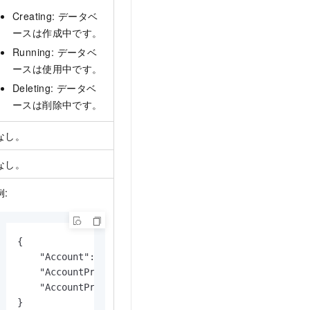
Creating: データベ
ースは作成中です。
Running: データベ
ースは使用中です。
Deleting: データベ
ースは削除中です。
なし。
なし。
例:
{

    "Account": "Demo",

    "AccountPrivilege":"ReadOnly",

    "AccountPrivilegeDetail":"SELECT"

}