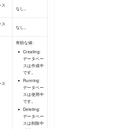
ンス
なし。
ース
なし。
有効な値:
Creating:
データベー
スは作成中
です。
Running:
ース
データベー
スは使用中
です。
Deleting:
データベー
スは削除中