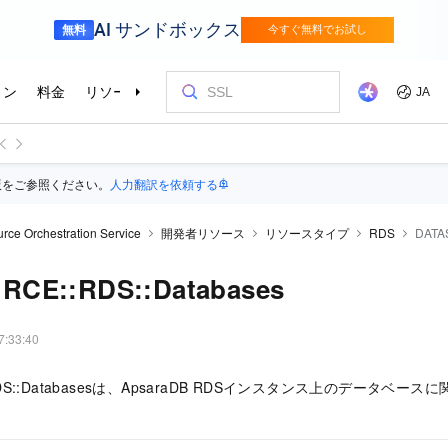
版をご参照ください。
人力翻訳を依頼する
rce Orchestration Service
開発者リソース
リソースタイプ
RDS
DATA
RCE::RDS::Databases
7:33:40
:RDS::Databasesは、ApsaraDB RDSインスタンス上のデータベ
。