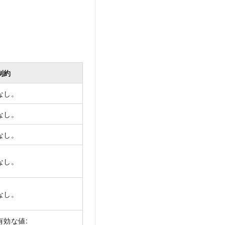
制約
なし。
なし。
なし。
なし。
なし。
有効な値: