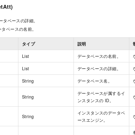
tAtt)
: データベースの詳細。
 データベースの名前。
タイプ
説明
List
データベースの名前。
List
データベースの詳細。
String
データベース名。
データベースが属するイ
String
ンスタンスの ID。
インスタンスのデータベ
String
ースエンジン。