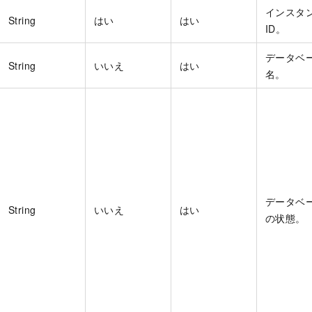
インスタ
String
はい
はい
ID。
データベ
String
いいえ
はい
名。
データベ
String
いいえ
はい
の状態。