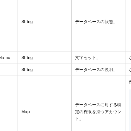
String
データベースの状態。
tName
String
文字セット。
n
String
データベースの説明。
データベースに対する特
Map
定の権限を持つアカウン
ト。