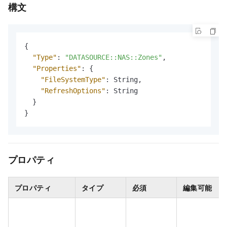
構文
{
"Type"
:
"DATASOURCE::NAS::Zones"
,
"Properties"
:
{
"FileSystemType"
:
 String
,
"RefreshOptions"
:
 String

}
}
プロパティ
プロパティ
タイプ
必須
編集可能