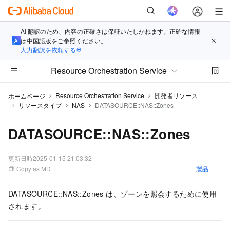
AI 翻訳のため、内容の正確さは保証いたしかねます。正確な情報
は中国語版をご参照ください。
人力翻訳を依頼する
Resource Orchestration Service
Resource Orchestration Service
開発者リソース
ホームページ
リソースタイプ
NAS
DATASOURCE::NAS::Zones
DATASOURCE::NAS::Zones
更新日時
2025-01-15 21:03:32
Copy as MD
製品
DATASOURCE::NAS::Zones は、ゾーンを照会するために使用
されます。