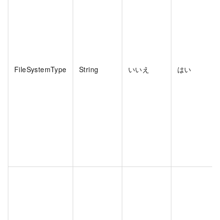
FileSystemType
String
いいえ
はい