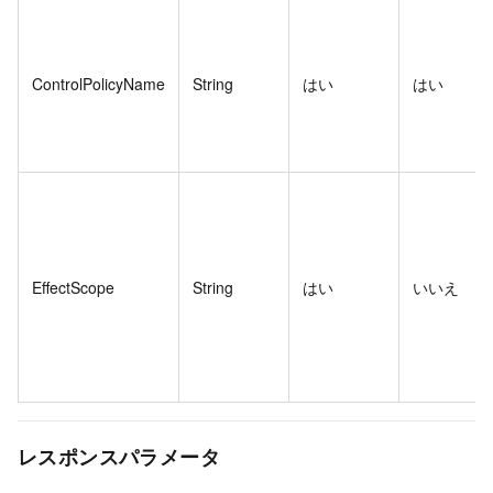
ControlPolicyName
String
はい
はい
EffectScope
String
はい
いいえ
レスポンスパラメータ