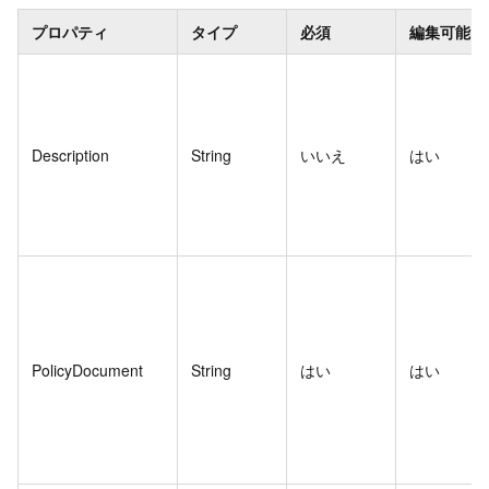
プロパティ
タイプ
必須
編集可能
Description
String
いいえ
はい
PolicyDocument
String
はい
はい