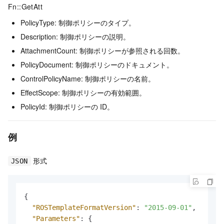
Fn::GetAtt
PolicyType: 制御ポリシーのタイプ。
Description: 制御ポリシーの説明。
AttachmentCount: 制御ポリシーが参照される回数。
PolicyDocument: 制御ポリシーのドキュメント。
ControlPolicyName: 制御ポリシーの名前。
EffectScope: 制御ポリシーの有効範囲。
PolicyId: 制御ポリシーの ID。
例
形式
JSON
{
"ROSTemplateFormatVersion"
:
"2015-09-01"
,
"Parameters"
:
{