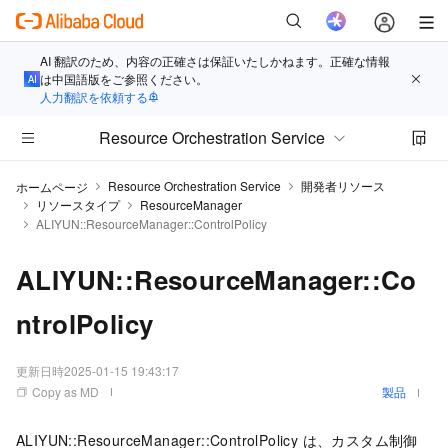
AI 翻訳のため、内容の正確さは保証いたしかねます。正確な情報
は中国語版をご参照ください。
人力翻訳を依頼する
Resource Orchestration Service
Resource Orchestration Service
開発者リソース
ホームページ
リソースタイプ
ResourceManager
ALIYUN::ResourceManager::ControlPolicy
ALIYUN::ResourceManager::Co
ntrolPolicy
更新日時
2025-01-15 19:43:17
Copy as MD
製品
ALIYUN::ResourceManager::ControlPolicy は、カスタム制御