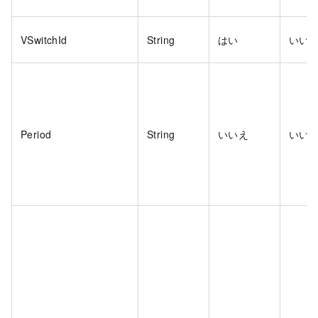
VSwitchId
String
はい
いい
Period
String
いいえ
いい