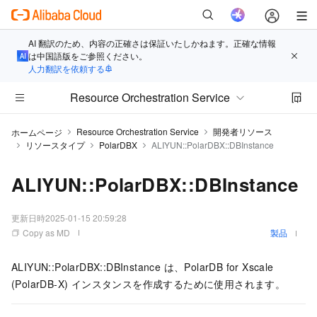
AI 翻訳のため、内容の正確さは保証いたしかねます。正確な情報
は中国語版をご参照ください。
人力翻訳を依頼する
Resource Orchestration Service
Resource Orchestration Service
開発者リソース
ホームページ
リソースタイプ
PolarDBX
ALIYUN::PolarDBX::DBInstance
ALIYUN::PolarDBX::DBInstance
更新日時
2025-01-15 20:59:28
Copy as MD
製品
ALIYUN::PolarDBX::DBInstance は、PolarDB for Xscale
(PolarDB-X) インスタンスを作成するために使用されます。