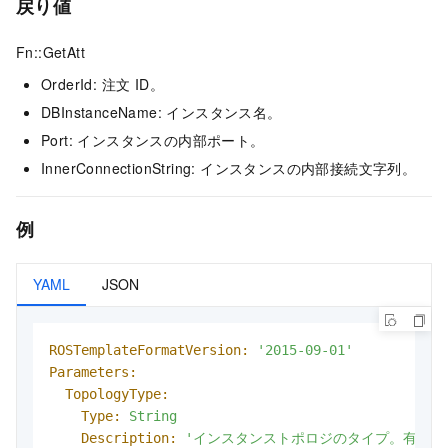
戻り値
Fn::GetAtt
OrderId: 注文 ID。
DBInstanceName: インスタンス名。
Port: インスタンスの内部ポート。
InnerConnectionString: インスタンスの内部接続文字列。
例
YAML
JSON
ROSTemplateFormatVersion:
'2015-09-01'
Parameters:
TopologyType:
Type:
String
Description:
'インスタンストポロジのタイプ。有効な値