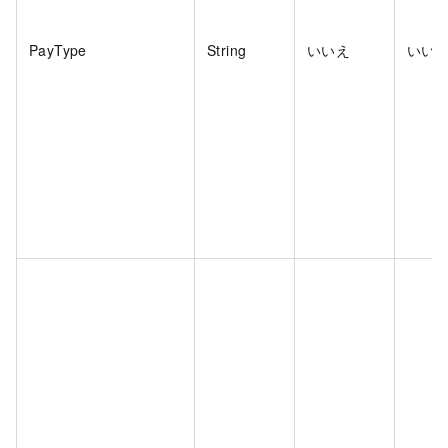
PayType
String
いいえ
いい