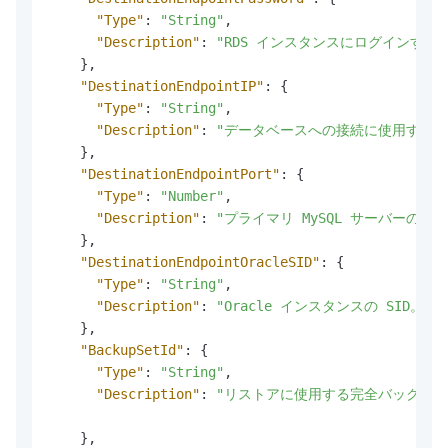
"Type"
:
"String"
,
"Description"
:
"RDS インスタンスにログインする
}
,
"DestinationEndpointIP"
:
{
"Type"
:
"String"
,
"Description"
:
"データベースへの接続に使用するエンドポイ
}
,
"DestinationEndpointPort"
:
{
"Type"
:
"Number"
,
"Description"
:
"プライマリ MySQL サーバーのデータ
}
,
"DestinationEndpointOracleSID"
:
{
"Type"
:
"String"
,
"Description"
:
"Oracle インスタンスの SID
}
,
"BackupSetId"
:
{
"Type"
:
"String"
,
"Description"
:
"リストアに使用する完全バックアップセ
}
,