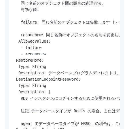
   同じ名前のオブジェクト間の競合の処理方法。

   有効な値:

   failure: 同じ名前のオブジェクトは失敗します (デフォル
   renamenew: 同じ名前のオブジェクトの名前を変更します。
  AllowedValues:

   - failure

   - renamenew

 RestoreHome:

  Type: String

  Description: データベースプログラムディレクトリ。

 DestinationEndpointPassword:

  Type: String

  Description: |

   RDS インスタンスにログインするために使用されるパスワー
   注記 データベースタイプが Redis の場合、またはデータ
   agent でデータベースタイプが MSSQL の場合は、こ