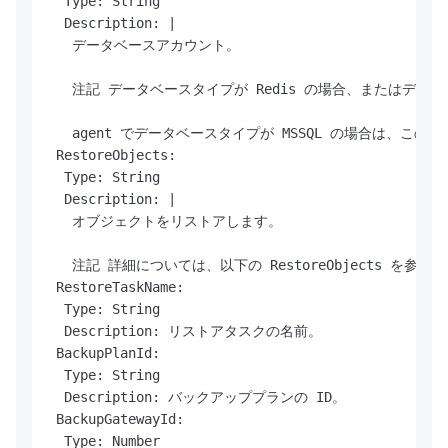
  Type: String

  Description: |

   データベースアカウント。

   注記 データベースタイプが Redis の場合、またはデータ
   agent でデータベースタイプが MSSQL の場合は、こ
 RestoreObjects:

  Type: String

  Description: |

   オブジェクトをリストアします。

   注記 詳細については、以下の RestoreObjects 
 RestoreTaskName:

  Type: String

  Description: リストアタスクの名前。

 BackupPlanId:

  Type: String

  Description: バックアッププランの ID。

 BackupGatewayId:

  Type: Number
