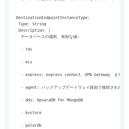
 DestinationEndpointInstanceType:

  Type: String

  Description: |

   データベースの場所。有効な値:

   - rds

   - ecs

   - express: express connect、VPN Gate
   - agent: バックアップゲートウェイ経由で接続されたデ
   - dds: ApsaraDB for MongoDB

   - kvstore

   - polardb
