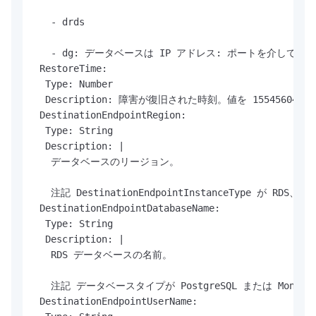
   - drds

   - dg: データベースは IP アドレス: ポートを介して直
 RestoreTime:

  Type: Number

  Description: 障害が復旧された時刻。値を 1554560477
 DestinationEndpointRegion:

  Type: String

  Description: |

   データベースのリージョン。

   注記 DestinationEndpointInstanceType が 
 DestinationEndpointDatabaseName:

  Type: String

  Description: |

   RDS データベースの名前。

   注記 データベースタイプが PostgreSQL または Mon
 DestinationEndpointUserName:
