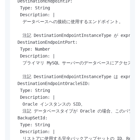
 DestinationEndpointIP:

  Type: String

  Description: |

   データベースへの接続に使用するエンドポイント。

   注記 DestinationEndpointInstanceType が 
 DestinationEndpointPort:

  Type: Number

  Description: |

   プライマリ MySQL サーバーのデータベースにアクセスす
   注記 DestinationEndpointInstanceType は 
 DestinationEndpointOracleSID:

  Type: String

  Description: |

   Oracle インスタンスの SID。

   注記 データベースタイプが Oracle の場合、このパラメ
 BackupSetId:

  Type: String

  Description: |

   リストアに使用する完全バックアップセットの ID。Restor