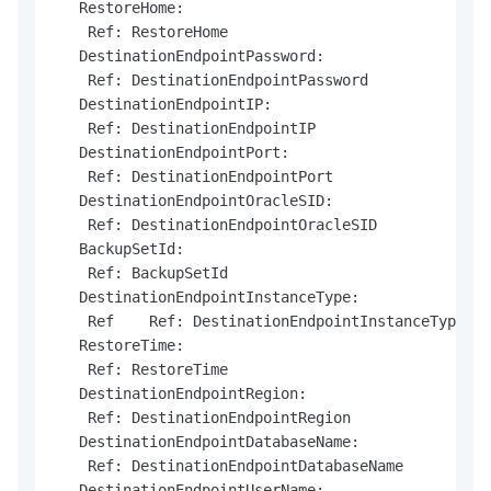
   RestoreHome:

    Ref: RestoreHome

   DestinationEndpointPassword:

    Ref: DestinationEndpointPassword

   DestinationEndpointIP:

    Ref: DestinationEndpointIP

   DestinationEndpointPort:

    Ref: DestinationEndpointPort

   DestinationEndpointOracleSID:

    Ref: DestinationEndpointOracleSID

   BackupSetId:

    Ref: BackupSetId

   DestinationEndpointInstanceType:

    Ref    Ref: DestinationEndpointInstanceType

   RestoreTime:

    Ref: RestoreTime

   DestinationEndpointRegion:

    Ref: DestinationEndpointRegion

   DestinationEndpointDatabaseName:

    Ref: DestinationEndpointDatabaseName

   DestinationEndpointUserName:
