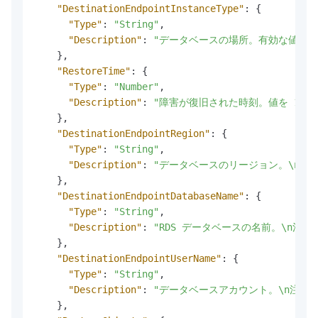
"DestinationEndpointInstanceType"
:
{
"Type"
:
"String"
,
"Description"
:
"データベースの場所。有効な値:\n- rd
}
,
"RestoreTime"
:
{
"Type"
:
"Number"
,
"Description"
:
"障害が復旧された時刻。値を 15545
}
,
"DestinationEndpointRegion"
:
{
"Type"
:
"String"
,
"Description"
:
"データベースのリージョン。\n注記 Des
}
,
"DestinationEndpointDatabaseName"
:
{
"Type"
:
"String"
,
"Description"
:
"RDS データベースの名前。\n注記 
}
,
"DestinationEndpointUserName"
:
{
"Type"
:
"String"
,
"Description"
:
"データベースアカウント。\n注記 
}
,