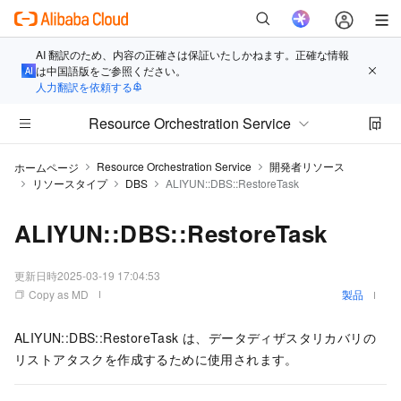
AI 翻訳のため、内容の正確さは保証いたしかねます。正確な情報
は中国語版をご参照ください。
人力翻訳を依頼する
Resource Orchestration Service
Resource Orchestration Service
開発者リソース
ホームページ
リソースタイプ
DBS
ALIYUN::DBS::RestoreTask
ALIYUN::DBS::RestoreTask
更新日時
2025-03-19 17:04:53
Copy as MD
製品
ALIYUN::DBS::RestoreTask は、データディザスタリカバリの
リストアタスクを作成するために使用されます。