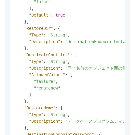
"false"
]
,
"Default"
:
true
}
,
"RestoreDir"
:
{
"Type"
:
"String"
,
"Description"
:
"DestinationEndpointI
}
,
"DuplicateConflict"
:
{
"Type"
:
"String"
,
"Description"
:
"同じ名前のオブジェクト間の競合の処理
"AllowedValues"
:
[
"failure"
,
"renamenew"
]
}
,
"RestoreHome"
:
{
"Type"
:
"String"
,
"Description"
:
"データベースプログラムディレクト
}
,
"DestinationEndpointPassword"
:
{