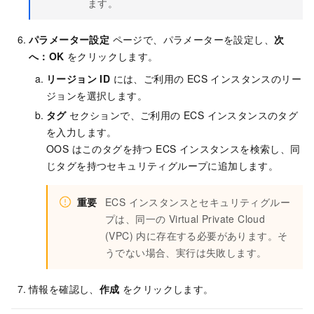
ます。
パラメーター設定
ページで、パラメーターを設定し、
次
へ：OK
をクリックします。
リージョン ID
には、ご利用の ECS インスタンスのリー
ジョンを選択します。
タグ
セクションで、ご利用の ECS インスタンスのタグ
を入力します。
OOS はこのタグを持つ ECS インスタンスを検索し、同
じタグを持つセキュリティグループに追加します。
重要
ECS インスタンスとセキュリティグルー
プは、同一の Virtual Private Cloud
(VPC) 内に存在する必要があります。そ
うでない場合、実行は失敗します。
情報を確認し、
作成
をクリックします。