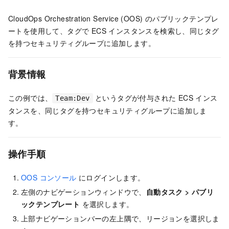
CloudOps Orchestration Service (OOS) のパブリックテンプレ
ートを使用して、タグで ECS インスタンスを検索し、同じタグ
を持つセキュリティグループに追加します。
背景情報
この例では、
というタグが付与された ECS インス
Team:Dev
タンスを、同じタグを持つセキュリティグループに追加しま
す。
操作手順
OOS コンソール
にログインします。
左側のナビゲーションウィンドウで、
自動タスク
>
パブリ
ックテンプレート
を選択します。
上部ナビゲーションバーの左上隅で、リージョンを選択しま