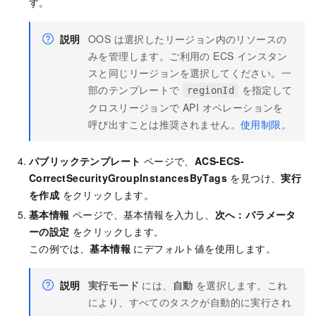
す。
説明
OOS は選択したリージョン内のリソースの
みを管理します。ご利用の ECS インスタン
スと同じリージョンを選択してください。一
部のテンプレートで
を指定して
regionId
クロスリージョンで API オペレーションを
呼び出すことは推奨されません。
使用制限
。
パブリックテンプレート
ページで、
ACS-ECS-
CorrectSecurityGroupInstancesByTags
を見つけ、
実行
を作成
をクリックします。
基本情報
ページで、基本情報を入力し、
次へ：パラメータ
ーの設定
をクリックします。
この例では、
基本情報
にデフォルト値を使用します。
説明
実行モード
には、
自動
を選択します。これ
により、すべてのタスクが自動的に実行され