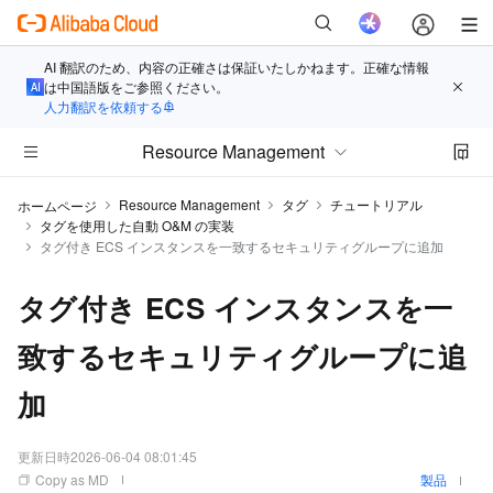
AI 翻訳のため、内容の正確さは保証いたしかねます。正確な情報
は中国語版をご参照ください。
人力翻訳を依頼する
Resource Management
Resource Management
タグ
チュートリアル
ホームページ
タグを使用した自動 O&M の実装
タグ付き ECS インスタンスを一致するセキュリティグループに追加
タグ付き ECS インスタンスを一
致するセキュリティグループに追
加
更新日時
2026-06-04 08:01:45
Copy as MD
製品