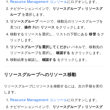
Resource Management コンソール
にログオンします。
ナビゲーションペインで、
リソースグループ
>
リソースグ
ループ
を選択します。
リソースグループ
ページで、移動元のリソースグループを
見つけ、
操作
列の
リソース
をクリックします。
移動するリソースを選択し、リストの下部にある
移管
をク
リックします。
リソースグループを選択してください
パネルで、移動先の
リソースグループを選択し、
確認する
をクリックします。
移動結果を確認し、
確認する
をクリックします。
リソースグループへのリソース移動
リソースグループにリソースを移動するには、次の手順を実行
します。
Resource Management コンソール
にログオンします。
ナビゲーションペインで、
リソースグループ
>
リソースグ