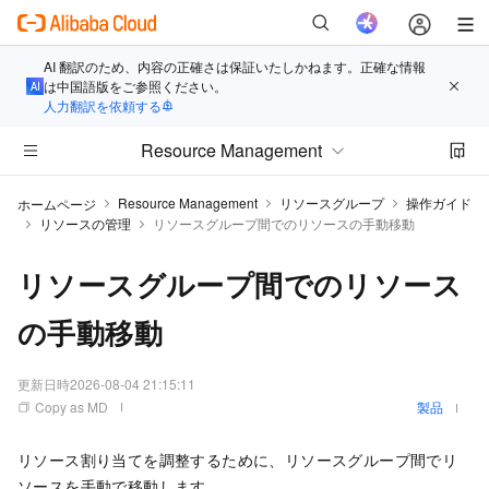
AI 翻訳のため、内容の正確さは保証いたしかねます。正確な情報
は中国語版をご参照ください。
人力翻訳を依頼する
Resource Management
Resource Management
リソースグループ
操作ガイド
ホームページ
リソースの管理
リソースグループ間でのリソースの手動移動
リソースグループ間でのリソース
の手動移動
更新日時
2026-08-04 21:15:11
Copy as MD
製品
リソース割り当てを調整するために、リソースグループ間でリ
ソースを手動で移動します。