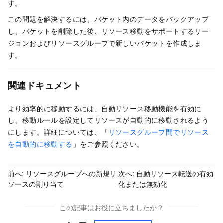
す。
この問題を解決するには、バケット内のデータをバックアップ
し、バケットを削除した後、リソース移動をサポートするリー
ジョンおよびリソースグループで新しいバケットを作成しま
す。
関連ドキュメント
より効率的に移動するには、自動リソース移動機能を有効に
し、移動ルールを設定してリソースが自動的に移動されるよう
にします。詳細については、「
リソースグループ間でリソース
を自動的に移動する
」をご参照ください。
前へ:
リソースグループへの新規リ
次へ:
自動リソース転送の有効
ソースの割り当て
化または無効化
この記事はお役に立ちましたか？