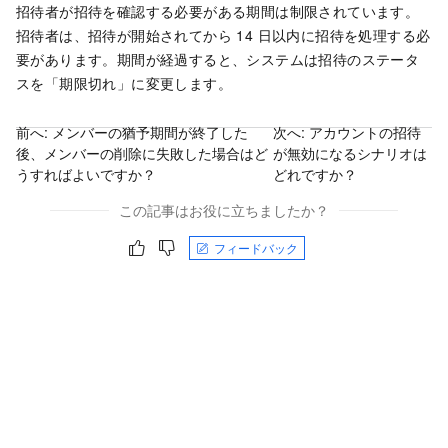
招待者が招待を確認する必要がある期間は制限されています。
招待者は、招待が開始されてから 14 日以内に招待を処理する必
要があります。期間が経過すると、システムは招待のステータ
スを「期限切れ」に変更します。
前へ:
メンバーの猶予期間が終了した
次へ:
アカウントの招待
後、メンバーの削除に失敗した場合はど
が無効になるシナリオは
うすればよいですか？
どれですか？
この記事はお役に立ちましたか？
フィードバック