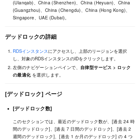
(Ulanqab)、China (Shenzhen)、China (Heyuan)、China
(Guangzhou)、China (Chengdu)、China (Hong Kong)、
Singapore、UAE (Dubai)。
デッドロックの詳細
RDSインスタンス
にアクセスし、上部のリージョンを選択
し、対象のRDSインスタンスのIDをクリックします。
左側のナビゲーションペインで、
自律型サービス
>
ロック
の最適化
を選択します。
[デッドロック] ページ
[
デッドロック数
]
このセクションでは、最近のデッドロック数が、[過去 24 時
間のデッドロック]、[過去 7 日間のデッドロック]、[過去 2
週間のデッドロック]、[過去 1 か月のデッドロック] の 4 つ