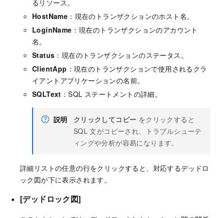
るリソース。
HostName
：現在のトランザクションのホスト名。
LoginName
：現在のトランザクションのアカウント
名。
Status
：現在のトランザクションのステータス。
ClientApp
：現在のトランザクションで使用されるクラ
イアントアプリケーションの名前。
SQLText
：SQL ステートメントの詳細。
説明
クリックしてコピー
をクリックすると
SQL 文がコピーされ、トラブルシューテ
ィングや分析が容易になります。
詳細リストの任意の行をクリックすると、対応するデッドロ
ック図が下に表示されます。
[
デッドロック図
]