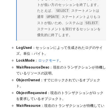
トが低い方のセッションを終了します。
たとえば、
ステートメントは
SELECT
通常
ステートメントよりもコ
UPDATE
ストが低いため、システムは
SELECT
ステートメントを実行するセッションを
優先的に終了します。
LogUsed
：セッションによって生成されたログのサイ
ズ。単位：バイト。
LockMode
：
ロックモード
。
WaitResourceDesc
：現在のトランザクションが待機し
ているリソースの説明。
ObjectOwned
：すでにロックされているオブジェク
ト。
ObjectRequested
：現在のトランザクションがロック
を要求しているオブジェクト。
WaitResource
：現在のトランザクションが待機してい