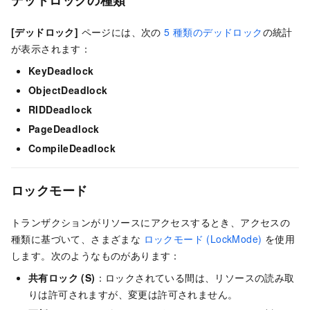
[デッドロック]
ページには、次の
5 種類のデッドロック
の統計
が表示されます：
KeyDeadlock
ObjectDeadlock
RIDDeadlock
PageDeadlock
CompileDeadlock
ロックモード
トランザクションがリソースにアクセスするとき、アクセスの
種類に基づいて、さまざまな
ロックモード (LockMode)
を使用
します。次のようなものがあります：
共有ロック (S)
：ロックされている間は、リソースの読み取
りは許可されますが、変更は許可されません。