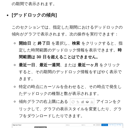
の期間で表示されます。
[
デッドロックの傾向
]
このセクションでは、指定した期間におけるデッドロックの
傾向がグラフで表示されます。次の操作を実行できます：
開始日
と
終了日
を選択し、
検索
をクリックすると、指
定した時間範囲のデッドロック情報を表示できます。
時
間範囲は 30 日を超えることはできません。
最近一日
、
最近一週間
、または
最近一ヶ月
をクリック
すると、その期間のデッドロック情報をすばやく表示で
きます。
特定の時点にカーソルを合わせると、その時点で発生し
たデッドロックの種類と数が表示されます。
傾向グラフの右上隅にある
アイコンをク
リックして、グラフの表示スタイルを変更したり、グラ
フをダウンロードしたりできます。