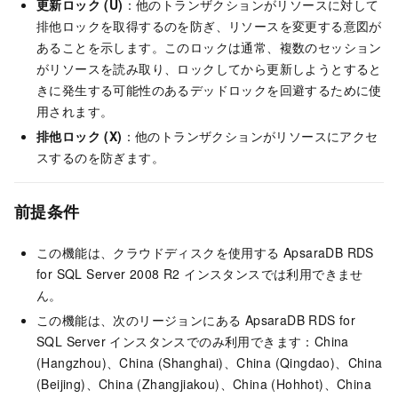
更新ロック (U)
：他のトランザクションがリソースに対して
排他ロックを取得するのを防ぎ、リソースを変更する意図が
あることを示します。このロックは通常、複数のセッション
がリソースを読み取り、ロックしてから更新しようとすると
きに発生する可能性のあるデッドロックを回避するために使
用されます。
排他ロック (X)
：他のトランザクションがリソースにアクセ
スするのを防ぎます。
前提条件
この機能は、クラウドディスクを使用する ApsaraDB RDS
for SQL Server 2008 R2 インスタンスでは利用できませ
ん。
この機能は、次のリージョンにある ApsaraDB RDS for
SQL Server インスタンスでのみ利用できます：
China
(Hangzhou)、China (Shanghai)、China (Qingdao)、China
(Beijing)、China (Zhangjiakou)、China (Hohhot)、China