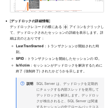
[
デッドロックの詳細情報
]
デッドロックレコードの横にある
アイコンをクリックし
て、デッドロックされたセッションの詳細を表示します。詳
細は次のとおりです：
LastTranStarted
：トランザクションが開始された時
刻。
SPID
：トランザクションを開始したセッションの ID。
IsVictim
：セッションがデッドロックを解決するために
終了 (強制終了) されたかどうかを示します。
説明
SQL Server は、デッドロックを定期的
にチェックする内部スレッドを使用して
デッドロックを解決します。デッドロッ
クが検出されると、SQL Server は関連
するセッションの中でロールバックコス