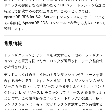
ドロックの原因となる問題のある SQL ステートメントを迅速に
特定して解決するのに役立ちます。このトピックでは、
ApsaraDB RDS for SQL Server インスタンスのデッドロックと
その詳細を ApsaraDB RDS コンソールで表示する方法について
説明します。
背景情報
トランザクションがリソースを変更すると、他のトランザクシ
ョンによる変更を防ぐためにロックが適用され、データ整合性
が確保されます。
デッドロックは通常、複数のトランザクションがリソースを競
合する場合に発生します。たとえば、トランザクション A がリ
ソース A をロックしてリソース B を変更しようとし、トランザ
クション B がリソース B をロックしてリソース A を変更しよう
とします。この循環依存によってデッドロックが発生し、各ト
ランザクションは、もう一方がロックを解放するのを待機する
ことになります。その後、システムはロールバックコストが最