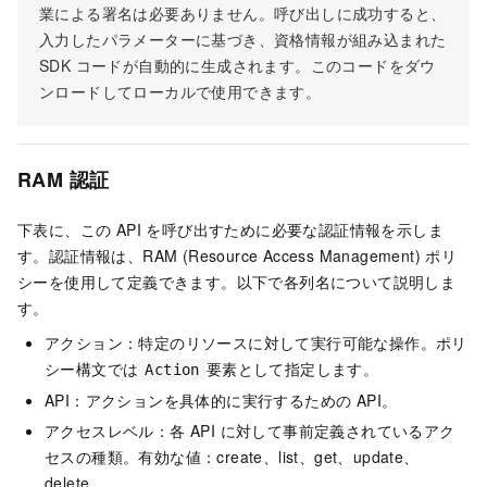
業による署名は必要ありません。呼び出しに成功すると、
入力したパラメーターに基づき、資格情報が組み込まれた
SDK コードが自動的に生成されます。このコードをダウ
ンロードしてローカルで使用できます。
RAM 認証
下表に、この API を呼び出すために必要な認証情報を示しま
す。認証情報は、RAM (Resource Access Management) ポリ
シーを使用して定義できます。以下で各列名について説明しま
す。
アクション：特定のリソースに対して実行可能な操作。ポリ
シー構文では
要素として指定します。
Action
API：アクションを具体的に実行するための API。
アクセスレベル：各 API に対して事前定義されているアク
セスの種類。有効な値：create、list、get、update、
delete。