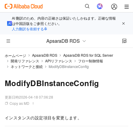
AI 翻訳のため、内容の正確さは保証いたしかねます。正確な情報
は中国語版をご参照ください。
人力翻訳を依頼する
ApsaraDB RDS
ApsaraDB RDS
ApsaraDB RDS for SQL Server
ホームページ
開発リファレンス
APIリファレンス
フロー制御情報
ネットワークと接続
ModifyDBInstanceConfig
ModifyDBInstanceConfig
更新日時
2026-04-18 07:06:28
Copy as MD
インスタンスの設定項目を変更します。