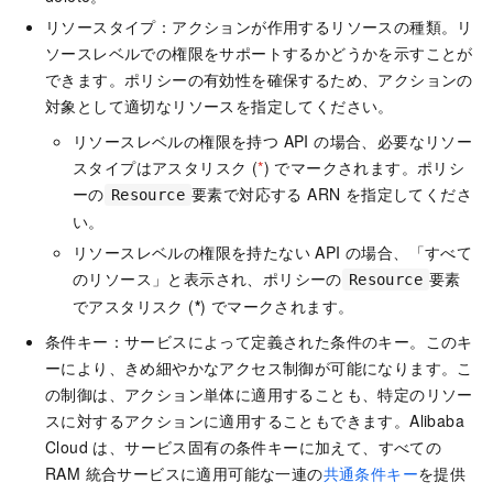
リソースタイプ：アクションが作用するリソースの種類。リ
ソースレベルでの権限をサポートするかどうかを示すことが
できます。ポリシーの有効性を確保するため、アクションの
対象として適切なリソースを指定してください。
リソースレベルの権限を持つ API の場合、必要なリソー
スタイプはアスタリスク (
*
) でマークされます。ポリシ
ーの
要素で対応する ARN を指定してくださ
Resource
い。
リソースレベルの権限を持たない API の場合、「すべて
のリソース」と表示され、ポリシーの
要素
Resource
でアスタリスク (
*
) でマークされます。
条件キー：サービスによって定義された条件のキー。このキ
ーにより、きめ細やかなアクセス制御が可能になります。こ
の制御は、アクション単体に適用することも、特定のリソー
スに対するアクションに適用することもできます。Alibaba
Cloud は、サービス固有の条件キーに加えて、すべての
RAM 統合サービスに適用可能な一連の
共通条件キー
を提供