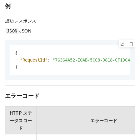
例
成功レスポンス
JSON
JSON
{
"RequestId"
:
"76364A52-E0AB-5CC8-9818-CF1DC482C0
}
エラーコード
HTTP ステ
ータスコー
エラーコード
ド