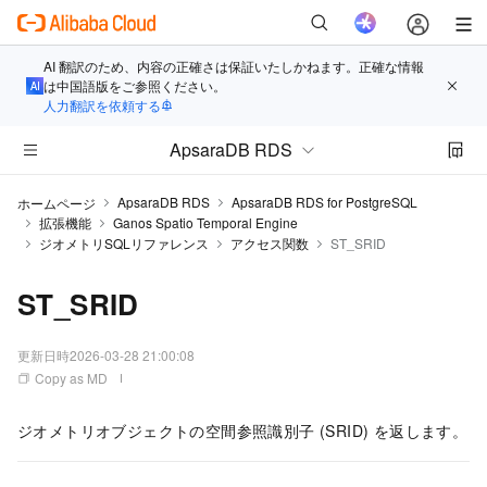
AI 翻訳のため、内容の正確さは保証いたしかねます。正確な情報
は中国語版をご参照ください。
人力翻訳を依頼する
ApsaraDB RDS
ApsaraDB RDS
ApsaraDB RDS for PostgreSQL
ホームページ
拡張機能
Ganos Spatio Temporal Engine
ジオメトリSQLリファレンス
アクセス関数
ST_SRID
ST_SRID
更新日時
2026-03-28 21:00:08
Copy as MD
ジオメトリオブジェクトの空間参照識別子 (SRID) を返します。