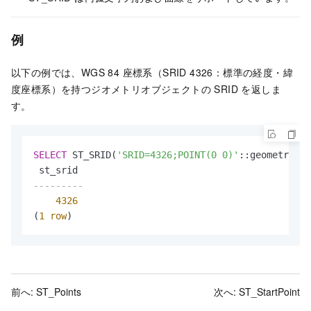
例
以下の例では、WGS 84 座標系（SRID 4326：標準の経度・緯
度座標系）を持つジオメトリオブジェクトの SRID を返しま
す。
SELECT
 ST_SRID(
'SRID=4326;POINT(0 0)'
::geometry);

---------
4326
(
1
row
)
前へ:
ST_Points
次へ:
ST_StartPoint