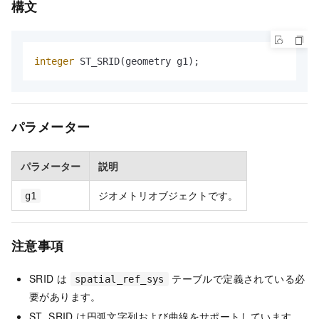
構文
integer
 ST_SRID(geometry g1);
パラメーター
パラメーター
説明
ジオメトリオブジェクトです。
g1
注意事項
SRID は
テーブルで定義されている必
spatial_ref_sys
要があります。
ST_SRID は円弧文字列および曲線をサポートしています。