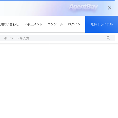
キーワードを入力