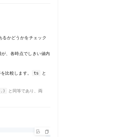
にあるかどうかをチェック
離が、各時点でしきい値内
跡を比較します。
と
ts
と同等であり、両
..)