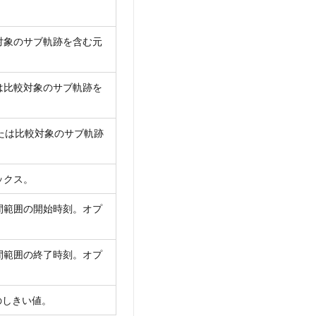
対象のサブ軌跡を含む元
は比較対象のサブ軌跡を
または比較対象のサブ軌跡
ックス。
間範囲の開始時刻。オプ
間範囲の終了時刻。オプ
のしきい値。