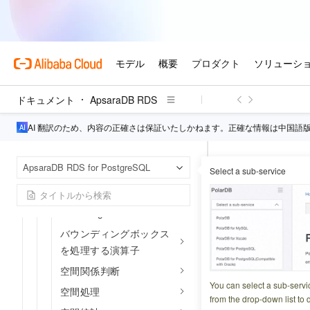
SQLを使い始める
SQLリファレンスマニュア
ル
コンストラクター
機能の編集・加工
ドキュメント
ApsaraDB RDS
空間参照を処理する機能
AI 翻訳のため、内容の正確さは保証いたしかねます。正確な情報は中国語
属性メタデータ
属性関数
Apsa
ホームページ
ApsaraDB RDS for PostgreSQL
Select a sub-service
イベント機能
Trajectory SQL
Functions to process
ST_{2D|2
bounding boxes
バウンディングボックス
更新日時
2026-03-28 2
を処理する演算子
空間関係判断
指定された空間軸
You can select a sub-servi
空間処理
場合に
を返
from the drop-down list to q
true