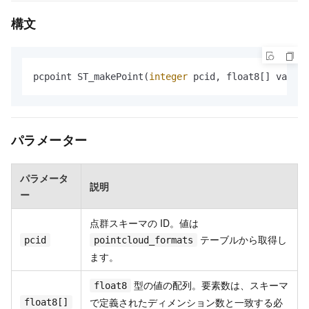
構文
pcpoint ST_makePoint(
integer
 pcid, float8[] vals);
パラメーター
パラメータ
説明
ー
点群スキーマの ID。値は
テーブルから取得し
pcid
pointcloud_formats
ます。
型の値の配列。要素数は、スキーマ
float8
で定義されたディメンション数と一致する必
float8[]