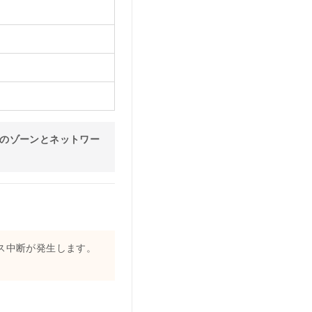
ドのゾーンとネットワー
ビス中断が発生します。