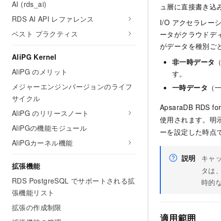
AI (rds_ai)
ュ層に直接書き込
RDS AI API レファレンス
I/O アクセラレ
ベスト プラクティス
ータがクラウドディ
がデータを種別ご
AliPG Kernel
非一時データ
AliPG のメリット
す。
メジャーエンジンバージョンのライフ
一時データ
（
サイクル
ApsaraDB RD
AliPG のリリースノート
使用されます。明
AliPGの機能モジュール
ーを設定した時点
AliPGカーネル機能
説明
キャ
拡張機能
タは
RDS PostgreSQL でサポートされる拡
時的
張機能リスト
拡張の作成制限
適用範囲