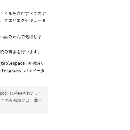
ファイルを含むすべてのデ
と、クエリエグゼキュータ
リへ読み込んで処理しま
接読み書きを行います。
表領域が
_tablespace
パラメータ
blespaces
に格納されたデー
ace
。この表領域には、非一