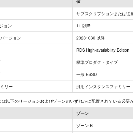
値
サブスクリプションまたは従
バージョン
11 以降
ンバージョン
20231030 以降
RDS High-availability Edition
プ
標準プロダクトタイプ
プ
一般 ESSD
ァミリー
汎用インスタンスファミリー
スは以下のリージョンおよびゾーンのいずれかに配置されている必要
ゾーン
ゾーン B