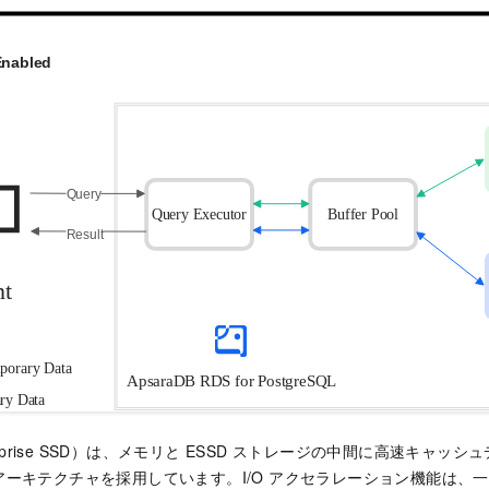
terprise SSD）は、メモリと ESSD ストレージの中間に高速キャッシ
ーキテクチャを採用しています。I/O アクセラレーション機能は、