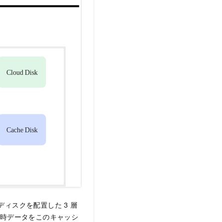
ュディスクを配置した 3 層
一時データをこのキャッシ