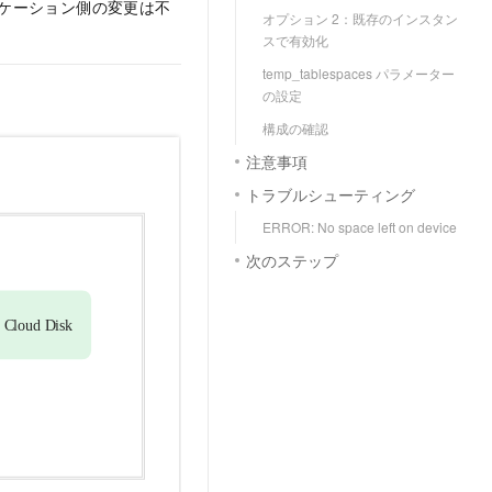
リケーション側の変更は不
オプション 2：既存のインスタン
スで有効化
temp_tablespaces パラメーター
の設定
構成の確認
注意事項
トラブルシューティング
ERROR: No space left on device
次のステップ