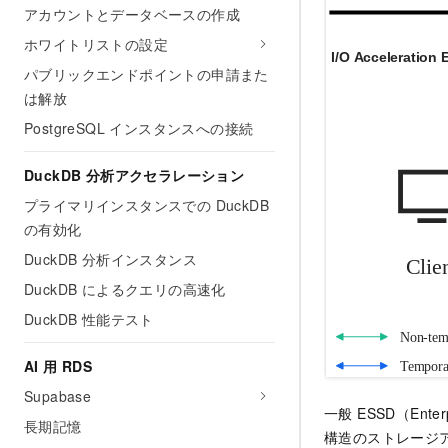
アカウントとデータベースの作成
ホワイトリストの設定
パブリックエンドポイントの申請また
は解放
PostgreSQL インスタンスへの接続
DuckDB 分析アクセラレーション
プライマリインスタンスでの DuckDB
の有効化
DuckDB 分析インスタンス
DuckDB によるクエリの高速化
DuckDB 性能テスト
AI 用 RDS
Supabase
一般 ESSD（En
長期記憶
構造のストレージア