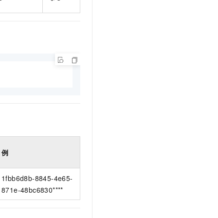
例
1fbb6d8b-8845-4e65-
871e-48bc6830****