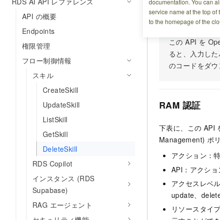
RDS AI API レファレンス
documentation. You can als
今すぐお試し
service name at the top of 
API の概要
to the homepage of the clo
Endpoints
この API を
権限管理
ると、入力した
フロー制御情報
のコードをダウ
スキル
CreateSkill
RAM 認証
UpdateSkill
ListSkill
下表に、この API
GetSkill
Managemen
DeleteSkill
アクション：
RDS Copilot
API：アクシ
インスタンス (RDS
アクセスレベル：
Supabase)
update、dele
RAG エージェント
リソースタイ
セキュリティ機能