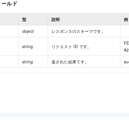
ィールド
型
説明
例
object
レスポンスのスキーマです。
FE
string
リクエスト ID です。
A2
string
返された結果です。
su