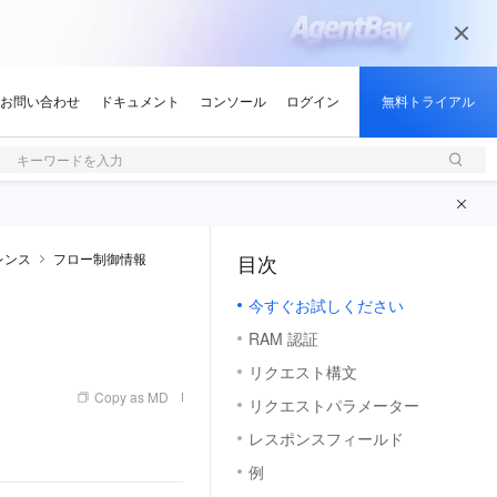
キーワードを入力
ァレンス
フロー制御情報
目次
（1, M）
今すぐお試しください
RAM 認証
リクエスト構文
Copy as MD
リクエストパラメーター
レスポンスフィールド
例