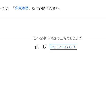
いては、「
変更履歴
」をご参照ください。
この記事はお役に立ちましたか？
フィードバック