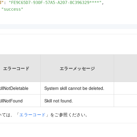
d"
:
"FE9C65D7-930F-57A5-A207-8C396329****"
,
"success"
エラーコード
エラーメッセージ
illNotDeletable
System skill cannot be deleted.
illNotFound
Skill not found.
いては、「
エラーコード
」をご参照ください。