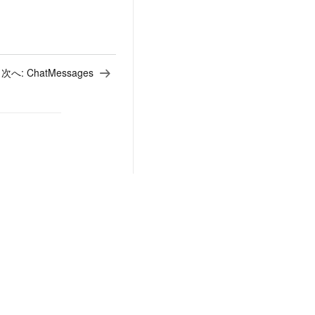
次へ:
ChatMessages