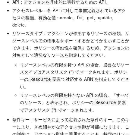
API：アクションを具体的に実行するための API。
アクセスレベル：各 API に対して事前定義されているアク
セスの種類。有効な値：create、list、get、update、
delete。
リソースタイプ：アクションが作用するリソースの種類。リ
ソースレベルでの権限をサポートするかどうかを示すことが
できます。ポリシーの有効性を確保するため、アクションの
対象として適切なリソースを指定してください。
リソースレベルの権限を持つ API の場合、必要なリソー
スタイプはアスタリスク (
*
) でマークされます。ポリシ
ーの
要素で対応する ARN を指定してくださ
Resource
い。
リソースレベルの権限を持たない API の場合、「すべて
のリソース」と表示され、ポリシーの
要素
Resource
でアスタリスク (
*
) でマークされます。
条件キー：サービスによって定義された条件のキー。このキ
ーにより、きめ細やかなアクセス制御が可能になります。こ
の制御は、アクション単体に適用することも、特定のリソー