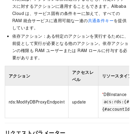
スに対するアクションに適用することもできます。Alibaba
Cloud は、サービス固有の条件キーに加えて、すべての
RAM 統合サービスに適用可能な一連の
共通条件キー
を提供
しています。
依存アクション：ある特定のアクションを実行するために、
前提として実行が必要となる他のアクション。依存アクショ
ンの権限も RAM ユーザーまたは RAM ロールに付与する必
要があります。
アクセスレ
アクション
リソースタイプ
ベル
*
DBInstance
rds:ModifyDBProxyEndpoint
update
acs:rds:{#re
{#accountId}
リクエストパラメーター