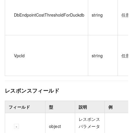
DbEndpointCostThresholdForDuckdb
string
任意
VpcId
string
任意
レスポンスフィールド
フィールド
型
説明
例
レスポンス
object
パラメータ