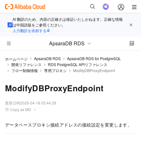
AI 翻訳のため、内容の正確さは保証いたしかねます。正確な情報
は中国語版をご参照ください。
人力翻訳を依頼する
ApsaraDB RDS
ApsaraDB RDS
ApsaraDB RDS for PostgreSQL
ホームページ
開発リファレンス
RDS PostgreSQL APIリファレンス
フロー制御情報
専用プロキシ
ModifyDBProxyEndpoint
ModifyDBProxyEndpoint
更新日時
2026-04-18 05:44:28
Copy as MD
データベースプロキシ接続アドレスの接続設定を変更します。