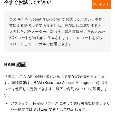
今すぐお試しください
テスト
この API を OpenAPI Explorer でお試しください。手作
業による署名は必要ありません。呼び出しに成功すると、
入力したパラメーターに基づき、資格情報が組み込まれた
SDK コードが自動的に生成されます。このコードをダウ
ンロードしてローカルで使用できます。
RAM 認証
下表に、この API を呼び出すために必要な認証情報を示しま
す。認証情報は、RAM (Resource Access Management) ポリ
シーを使用して定義できます。以下で各列名について説明しま
す。
アクション：特定のリソースに対して実行可能な操作。ポリ
シー構文では
要素として指定します。
Action