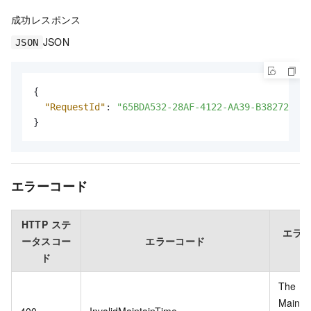
成功レスポンス
JSON
JSON
{
"RequestId"
:
"65BDA532-28AF-4122-AA39-B382721EEE
}
エラーコード
HTTP ステ
エラ
ータスコー
エラーコード
ド
The
Mainta