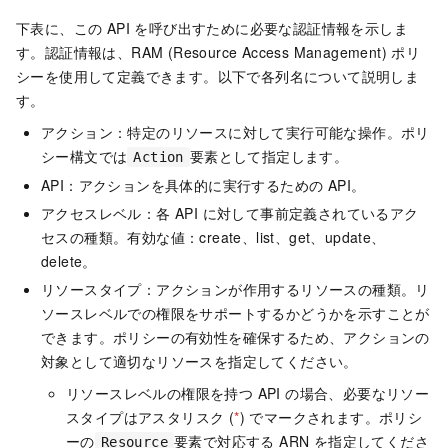
下表に、この API を呼び出すために必要な認証情報を示しま
す。認証情報は、RAM (Resource Access Management) ポリ
シーを使用して定義できます。以下で各列名について説明しま
す。
アクション：特定のリソースに対して実行可能な操作。ポリ
シー構文では
要素として指定します。
Action
API：アクションを具体的に実行するための API。
アクセスレベル：各 API に対して事前定義されているアク
セスの種類。有効な値：create、list、get、update、
delete。
リソースタイプ：アクションが作用するリソースの種類。リ
ソースレベルでの権限をサポートするかどうかを示すことが
できます。ポリシーの有効性を確保するため、アクションの
対象として適切なリソースを指定してください。
リソースレベルの権限を持つ API の場合、必要なリソー
スタイプはアスタリスク (
*
) でマークされます。ポリシ
ーの
要素で対応する ARN を指定してくださ
Resource