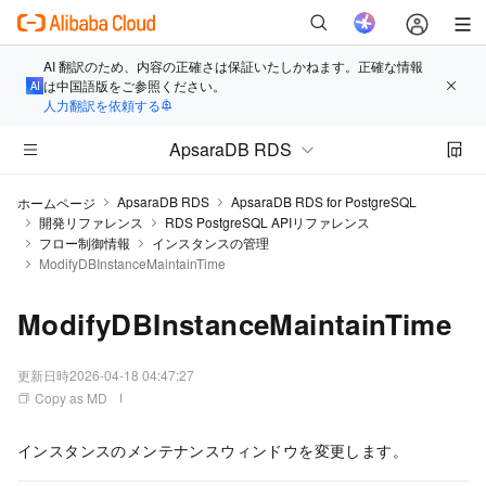
AI 翻訳のため、内容の正確さは保証いたしかねます。正確な情報
は中国語版をご参照ください。
人力翻訳を依頼する
ApsaraDB RDS
ApsaraDB RDS
ApsaraDB RDS for PostgreSQL
ホームページ
開発リファレンス
RDS PostgreSQL APIリファレンス
フロー制御情報
インスタンスの管理
ModifyDBInstanceMaintainTime
ModifyDBInstanceMaintainTime
更新日時
2026-04-18 04:47:27
Copy as MD
インスタンスのメンテナンスウィンドウを変更します。