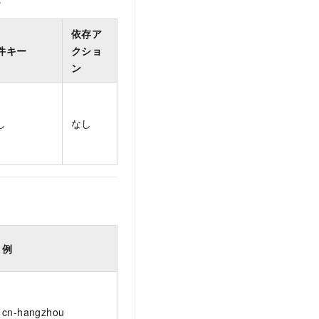
依存ア
件キー
クショ
ン
し
なし
例
cn-hangzhou