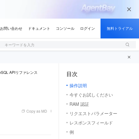
キーワードを入力
greSQL APIリファレンス
目次
（1, M）
操作説明
今すぐお試しください
RAM 認証
Copy as MD
リクエストパラメーター
レスポンスフィールド
例