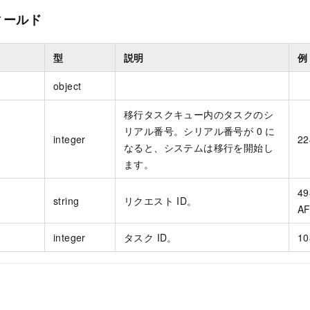
ィールド
型
説明
例
object
移行タスクキュー内のタスクのシ
リアル番号。シリアル番号が 0 に
integer
22
なると、システムは移行を開始し
ます。
49
string
リクエスト ID。
AF
integer
タスク ID。
10