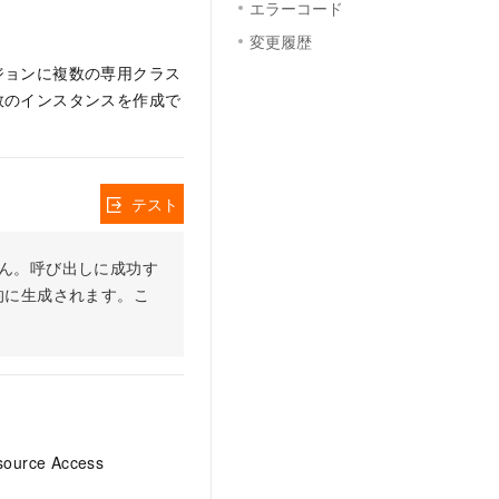
エラーコード
変更履歴
ジョンに複数の専用クラス
数のインスタンスを作成で
テスト
りません。呼び出しに成功す
的に生成されます。こ
ce Access