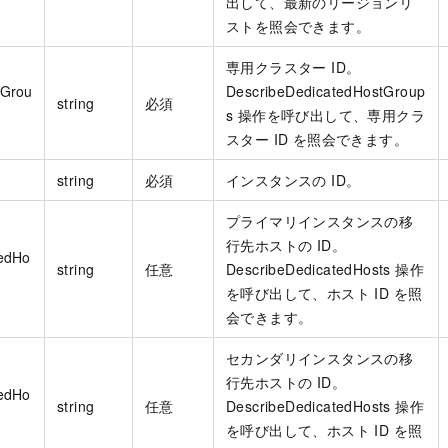
出して、最新のリージョンリ
ストを照会できます。
専用クラスター ID。
tGrou
DescribeDedicatedHostGroup
string
必須
s 操作を呼び出して、専用クラ
スター ID を照会できます。
string
必須
インスタンスの ID。
プライマリインスタンスの移
行先ホストの ID。
tedHo
string
任意
DescribeDedicatedHosts 操作
を呼び出して、ホスト ID を照
会できます。
セカンダリインスタンスの移
行先ホストの ID。
tedHo
string
任意
DescribeDedicatedHosts 操作
を呼び出して、ホスト ID を照