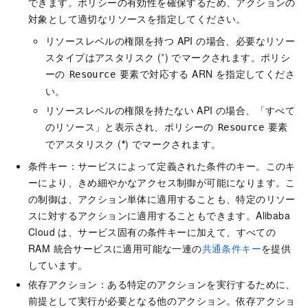
できます。ポリシーの有効性を確保するため、アクションの
対象として適切なリソースを指定してください。
リソースレベルの権限を持つ API の場合、必要なリソー
スタイプはアスタリスク (
*
) でマークされます。ポリシ
ーの
要素で対応する ARN を指定してくださ
Resource
い。
リソースレベルの権限を持たない API の場合、「すべて
のリソース」と表示され、ポリシーの
要素
Resource
でアスタリスク (
*
) でマークされます。
条件キー：サービスによって定義された条件のキー。このキ
ーにより、きめ細やかなアクセス制御が可能になります。こ
の制御は、アクション単体に適用することも、特定のリソー
スに対するアクションに適用することもできます。Alibaba
Cloud は、サービス固有の条件キーに加えて、すべての
RAM 統合サービスに適用可能な一連の
共通条件キー
を提供
しています。
依存アクション：ある特定のアクションを実行するために、
前提として実行が必要となる他のアクション。依存アクショ