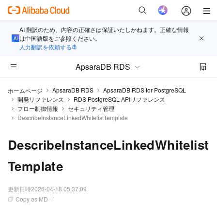
AI 翻訳のため、内容の正確さは保証いたしかねます。正確な情報
は中国語版をご参照ください。
人力翻訳を依頼する
ApsaraDB RDS
ApsaraDB RDS
ApsaraDB RDS for PostgreSQL
ホームページ
開発リファレンス
RDS PostgreSQL APIリファレンス
フロー制御情報
セキュリティ管理
DescribeInstanceLinkedWhitelistTemplate
DescribeInstanceLinkedWhitelist
Template
更新日時
2026-04-18 05:37:09
Copy as MD