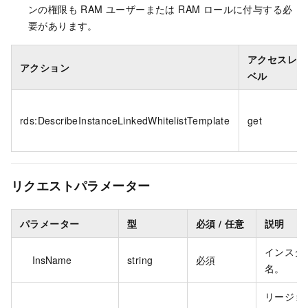
ンの権限も RAM ユーザーまたは RAM ロールに付与する必
要があります。
アクセスレ
アクション
ベル
rds:DescribeInstanceLinkedWhitelistTemplate
get
リクエストパラメーター
パラメーター
型
必須 / 任意
説明
インスタ
InsName
string
必須
名。
リージョン