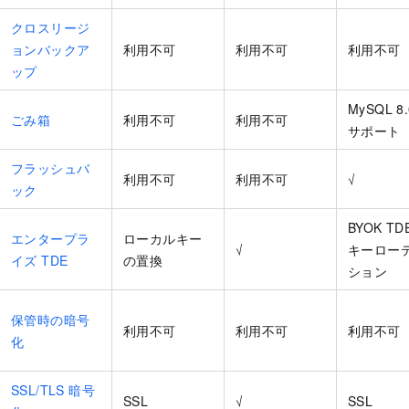
クロスリージ
ョンバックア
利用不可
利用不可
利用不可
ップ
MySQL 8
ごみ箱
利用不可
利用不可
サポート
フラッシュバ
利用不可
利用不可
√
ック
BYOK TD
エンタープラ
ローカルキー
√
キーロー
イズ TDE
の置換
ション
保管時の暗号
利用不可
利用不可
利用不可
化
SSL/TLS 暗号
SSL
√
SSL