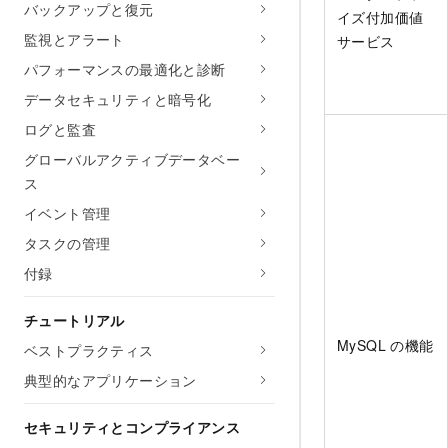
バックアップと復元
イズ付加価値
監視とアラート
サービス
パフォーマンスの最適化と診断
データセキュリティと暗号化
ログと監査
グローバルアクティブデータベー
ス
イベント管理
タスクの管理
付録
チュートリアル
MySQL の機能
ベストプラクティス
典型的なアプリケーション
セキュリティとコンプライアンス