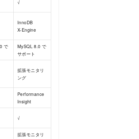
√
InnoDB
X-Engine
.0 で
MySQL 8.0 で
サポート
拡張モニタリ
ング
Performance
Insight
√
拡張モニタリ