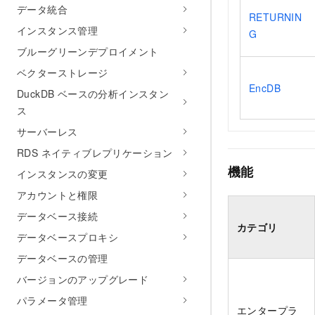
データ統合
RETURNIN
インスタンス管理
G
ブルーグリーンデプロイメント
ベクターストレージ
EncDB
DuckDB ベースの分析インスタン
ス
サーバーレス
RDS ネイティブレプリケーション
機能
インスタンスの変更
アカウントと権限
データベース接続
カテゴリ
データベースプロキシ
データベースの管理
バージョンのアップグレード
パラメータ管理
エンタープラ