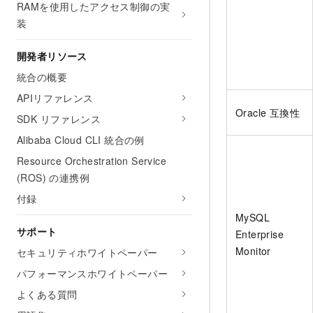
RAMを使用したアクセス制御の実
装
開発者リソース
統合の概要
APIリファレンス
Oracle 互換性
SDK リファレンス
Alibaba Cloud CLI 統合の例
Resource Orchestration Service
(ROS) の連携例
付録
MySQL
サポート
Enterprise
Monitor
セキュリティホワイトペーパー
パフォーマンスホワイトペーパー
よくある質問