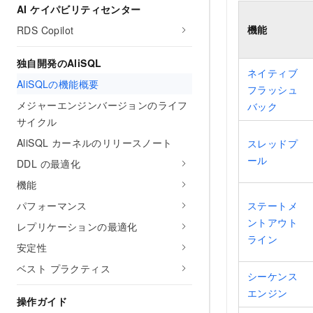
AI ケイパビリティセンター
機能
RDS Copilot
独自開発のAliSQL
ネイティブ
AliSQLの機能概要
フラッシュ
メジャーエンジンバージョンのライフ
バック
サイクル
AliSQL カーネルのリリースノート
スレッドプ
ール
DDL の最適化
機能
パフォーマンス
ステートメ
ントアウト
レプリケーションの最適化
ライン
安定性
ベスト プラクティス
シーケンス
エンジン
操作ガイド