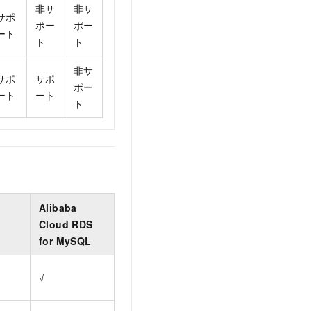
非サ
非サ
サポ
ポー
ポー
ート
ト
ト
非サ
サポ
サポ
ポー
ート
ート
ト
Alibaba
Cloud RDS
for MySQL
√