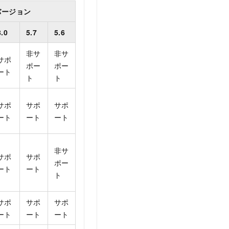
 バージョン
8.0
5.7
5.6
非サ
非サ
サポ
ポー
ポー
ート
ト
ト
サポ
サポ
サポ
ート
ート
ート
非サ
サポ
サポ
ポー
ート
ート
ト
サポ
サポ
サポ
ート
ート
ート