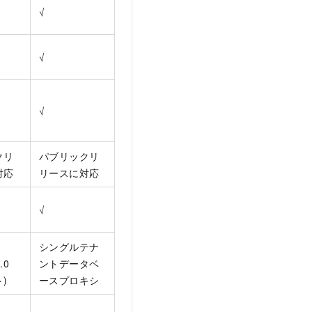
√
√
√
クリ
パブリックリ
対応
リースに対応
√
シングルテナ
.0
ントデータベ
)
ースプロキシ