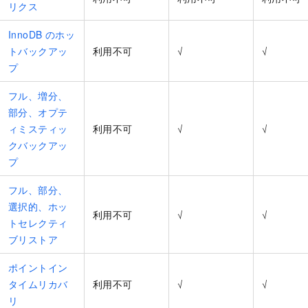
リクス
InnoDB のホッ
トバックアッ
利用不可
√
√
プ
フル、増分、
部分、オプテ
ィミスティッ
利用不可
√
√
クバックアッ
プ
フル、部分、
選択的、ホッ
利用不可
√
√
トセレクティ
ブリストア
ポイントイン
タイムリカバ
利用不可
√
√
リ