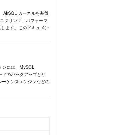
チ、AliSQL カーネルを基盤
モニタリング、パフォーマ
供します。このドキュメン
ションには、MySQL
ズグレードのバックアップとリ
はシーケンスエンジンなどの