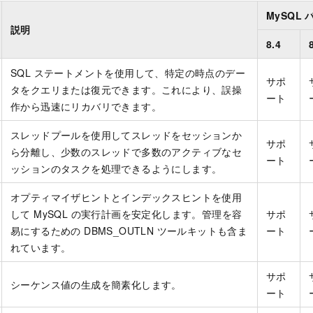
MySQL
説明
8.4
SQL ステートメントを使用して、特定の時点のデー
サポ
タをクエリまたは復元できます。これにより、誤操
ート
作から迅速にリカバリできます。
スレッドプールを使用してスレッドをセッションか
サポ
ら分離し、少数のスレッドで多数のアクティブなセ
ート
ッションのタスクを処理できるようにします。
オプティマイザヒントとインデックスヒントを使用
して MySQL の実行計画を安定化します。管理を容
サポ
易にするための DBMS_OUTLN ツールキットも含ま
ート
れています。
サポ
シーケンス値の生成を簡素化します。
ート