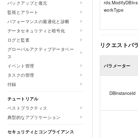
rds:ModifyDBIn
バックアップと復元
workType
監視とアラート
パフォーマンスの最適化と診断
データセキュリティと暗号化
ログと監査
リクエストパ
グローバルアクティブデータベー
ス
パラメーター
イベント管理
タスクの管理
付録
DBInstanceId
チュートリアル
ベストプラクティス
典型的なアプリケーション
セキュリティとコンプライアンス