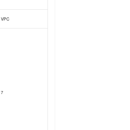
VPC
7