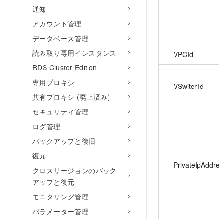
通知
アカウント管理
データベース管理
読み取り専用インスタンス
VPCId
RDS Cluster Edition
専用プロキシ
VSwitchId
共有プロキシ (廃止済み)
セキュリティ管理
ログ管理
バックアップと復旧
復元
PrivateIpAddr
クロスリージョンのバック
アップと復元
モニタリング管理
パラメーター管理