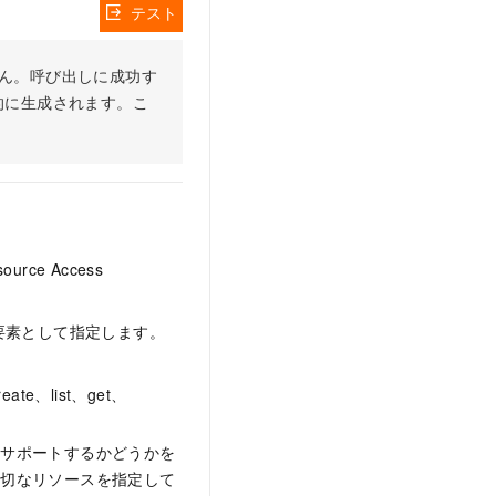
テスト
りません。呼び出しに成功す
的に生成されます。こ
ce Access
要素として指定します。
、list、get、
をサポートするかどうかを
適切なリソースを指定して