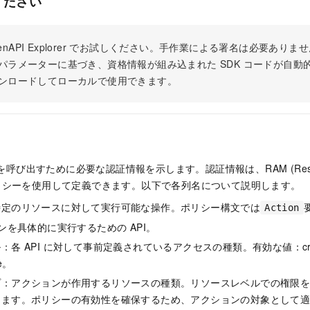
ください
 OpenAPI Explorer でお試しください。手作業による署名は必要あ
パラメーターに基づき、資格情報が組み込まれた SDK コードが自動
ンロードしてローカルで使用できます。
 を呼び出すために必要な認証情報を示します。認証情報は、RAM (Resour
t) ポリシーを使用して定義できます。以下で各列名について説明します。
特定のリソースに対して実行可能な操作。ポリシー構文では
Action
ョンを具体的に実行するための API。
各 API に対して事前定義されているアクセスの種類。有効な値：create
te。
プ：アクションが作用するリソースの種類。リソースレベルでの権限
きます。ポリシーの有効性を確保するため、アクションの対象として