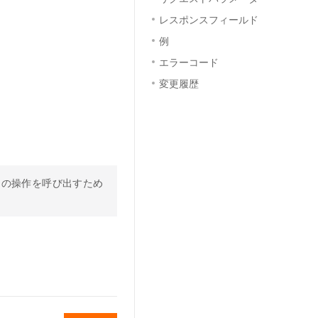
レスポンスフィールド
例
エラーコード
変更履歴
この操作を呼び出すため