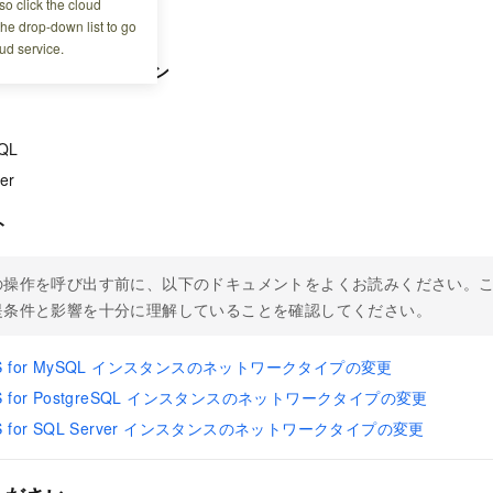
o click the cloud
the drop-down list to go
ud service.
データベースエンジン
SQL
er
ト
の操作を呼び出す前に、以下のドキュメントをよくお読みください。
提条件と影響を十分に理解していることを確認してください。
RDS for MySQL インスタンスのネットワークタイプの変更
RDS for PostgreSQL インスタンスのネットワークタイプの変更
RDS for SQL Server インスタンスのネットワークタイプの変更