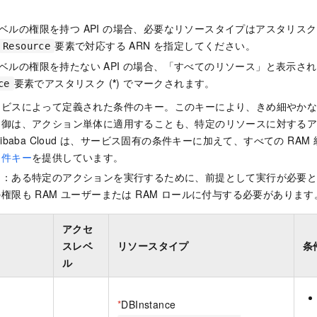
ベルの権限を持つ API の場合、必要なリソースタイプはアスタリスク 
要素で対応する ARN を指定してください。
Resource
ベルの権限を持たない API の場合、「すべてのリソース」と表示さ
要素でアスタリスク (
*
) でマークされます。
ce
ービスによって定義された条件のキー。このキーにより、きめ細やか
制御は、アクション単体に適用することも、特定のリソースに対する
ibaba Cloud は、サービス固有の条件キーに加えて、すべての RA
条件キー
を提供しています。
ン：ある特定のアクションを実行するために、前提として実行が必要
権限も RAM ユーザーまたは RAM ロールに付与する必要があります
アクセ
スレベ
リソースタイプ
条
ル
*
DBInstance