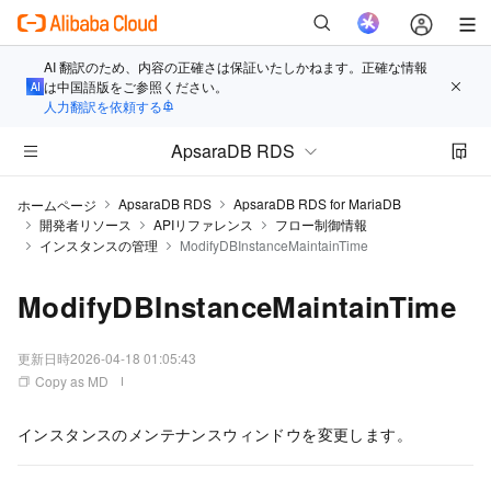
AI 翻訳のため、内容の正確さは保証いたしかねます。正確な情報
は中国語版をご参照ください。
人力翻訳を依頼する
ApsaraDB RDS
ApsaraDB RDS
ApsaraDB RDS for MariaDB
ホームページ
開発者リソース
APIリファレンス
フロー制御情報
インスタンスの管理
ModifyDBInstanceMaintainTime
ModifyDBInstanceMaintainTime
更新日時
2026-04-18 01:05:43
Copy as MD
インスタンスのメンテナンスウィンドウを変更します。