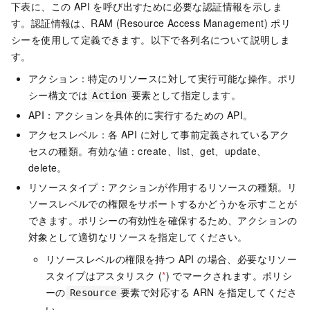
下表に、この API を呼び出すために必要な認証情報を示しま
す。認証情報は、RAM (Resource Access Management) ポリ
シーを使用して定義できます。以下で各列名について説明しま
す。
アクション：特定のリソースに対して実行可能な操作。ポリ
シー構文では
要素として指定します。
Action
API：アクションを具体的に実行するための API。
アクセスレベル：各 API に対して事前定義されているアク
セスの種類。有効な値：create、list、get、update、
delete。
リソースタイプ：アクションが作用するリソースの種類。リ
ソースレベルでの権限をサポートするかどうかを示すことが
できます。ポリシーの有効性を確保するため、アクションの
対象として適切なリソースを指定してください。
リソースレベルの権限を持つ API の場合、必要なリソー
スタイプはアスタリスク (
*
) でマークされます。ポリシ
ーの
要素で対応する ARN を指定してくださ
Resource
い。