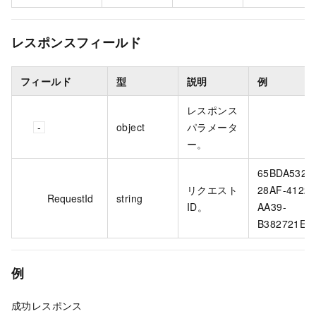
レスポンスフィールド
フィールド
型
説明
例
レスポンス
object
パラメータ
ー。
65BDA532-
リクエスト
28AF-4122-
RequestId
string
ID。
AA39-
B382721EE
例
成功レスポンス