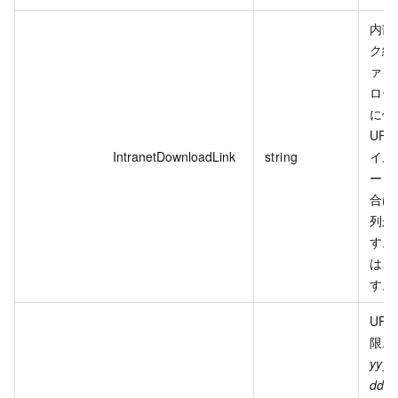
内部
ク経
ァイ
ロー
に使
UR
IntranetDownloadLink
string
イル
ード
合は
列が
す。
は 
す。
UR
限。
yyy
dd
T