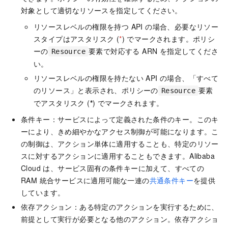
対象として適切なリソースを指定してください。
リソースレベルの権限を持つ API の場合、必要なリソー
スタイプはアスタリスク (
*
) でマークされます。ポリシ
ーの
要素で対応する ARN を指定してくださ
Resource
い。
リソースレベルの権限を持たない API の場合、「すべて
のリソース」と表示され、ポリシーの
要素
Resource
でアスタリスク (
*
) でマークされます。
条件キー：サービスによって定義された条件のキー。このキ
ーにより、きめ細やかなアクセス制御が可能になります。こ
の制御は、アクション単体に適用することも、特定のリソー
スに対するアクションに適用することもできます。Alibaba
Cloud は、サービス固有の条件キーに加えて、すべての
RAM 統合サービスに適用可能な一連の
共通条件キー
を提供
しています。
依存アクション：ある特定のアクションを実行するために、
前提として実行が必要となる他のアクション。依存アクショ