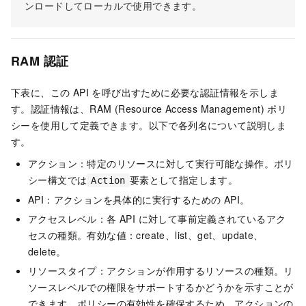
ンロードしてローカルで使用できます。
RAM 認証
下表に、この API を呼び出すために必要な認証情報を示しま
す。認証情報は、RAM (Resource Access Management) ポリ
シーを使用して定義できます。以下で各列名について説明しま
す。
アクション：特定のリソースに対して実行可能な操作。ポリ
シー構文では
要素として指定します。
Action
API：アクションを具体的に実行するための API。
アクセスレベル：各 API に対して事前定義されているアク
セスの種類。有効な値：create、list、get、update、
delete。
リソースタイプ：アクションが作用するリソースの種類。リ
ソースレベルでの権限をサポートするかどうかを示すことが
できます。ポリシーの有効性を確保するため、アクションの