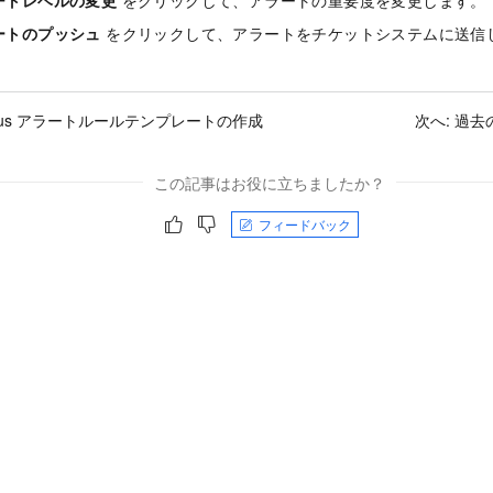
ートレベルの変更
をクリックして、アラートの重要度を変更します。
ートのプッシュ
をクリックして、アラートをチケットシステムに送信
theus アラートルールテンプレートの作成
次へ:
過去
この記事はお役に立ちましたか？
フィードバック