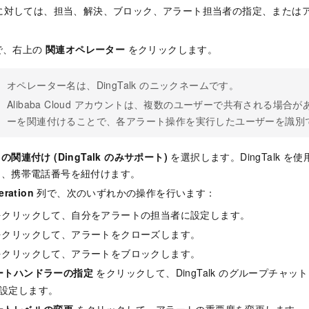
に対しては、担当、解決、ブロック、アラート担当者の指定、または
で、右上の
関連オペレーター
をクリックします。
オペレーター名は、DingTalk のニックネームです。
Alibaba Cloud アカウントは、複数のユーザーで共有される場
ーを関連付けることで、各アラート操作を実行したユーザーを識別
関連付け (DingTalk のみサポート)
を選択します。DingTalk を
し、携帯電話番号を紐付けます。
eration
列で、次のいずれかの操作を行います：
クリックして、自分をアラートの担当者に設定します。
クリックして、アラートをクローズします。
クリックして、アラートをブロックします。
ートハンドラーの指定
をクリックして、DingTalk のグループチャ
設定します。