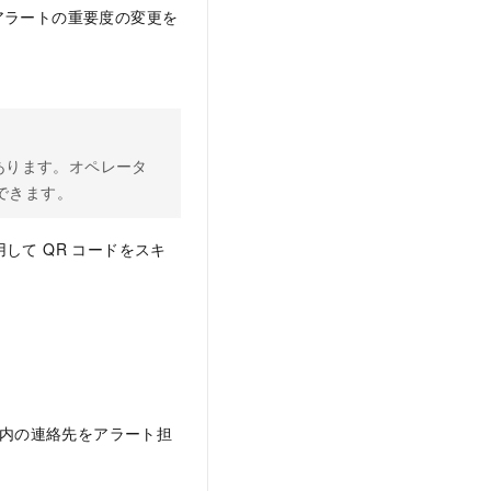
アラートの重要度の変更を
合があります。オペレータ
できます。
使用して QR コードをスキ
ット内の連絡先をアラート担