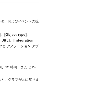
ータ、およびイベントの拡
]
、
[Object type]
、
t URL]
、
[Integration
ブと
アノテーション
タブ
12 時間、または 24
ると、グラフが元に戻りま