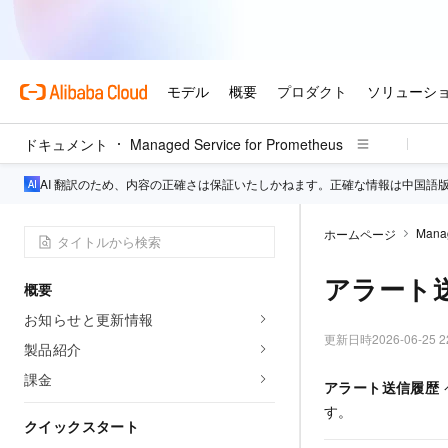
ドキュメント
Managed Service for Prometheus
AI 翻訳のため、内容の正確さは保証いたしかねます。正確な情報は中国語
Manag
ホームページ
アラート
概要
お知らせと更新情報
更新日時
2026-06-25 2
製品紹介
課金
アラート送信履歴
す。
クイックスタート