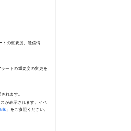
ートの重要度、送信情
アラートの重要度の変更を
示されます。
タスが表示されます。イベ
ails
」をご参照ください。