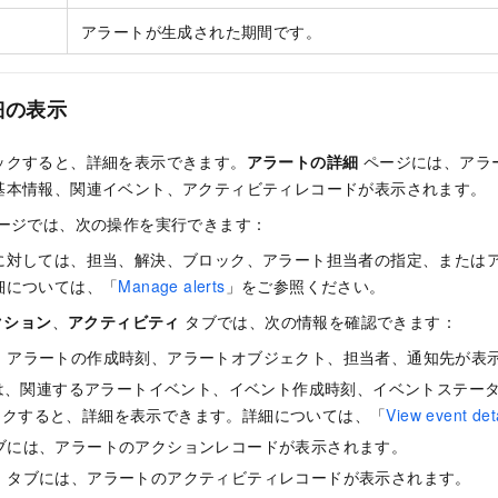
アラートが生成された期間です。
細の表示
ックすると、詳細を表示できます。
アラートの詳細
ページには、アラ
基本情報、関連イベント、アクティビティレコードが表示されます。
ージでは、次の操作を実行できます：
に対しては、担当、解決、ブロック、アラート担当者の指定、または
細については、「
Manage alerts
」をご参照ください。
クション
、
アクティビティ
タブでは、次の情報を確認できます：
、アラートの作成時刻、アラートオブジェクト、担当者、通知先が表
、関連するアラートイベント、イベント作成時刻、イベントステー
ックすると、詳細を表示できます。詳細については、「
View event det
ブには、アラートのアクションレコードが表示されます。
ィ
タブには、アラートのアクティビティレコードが表示されます。