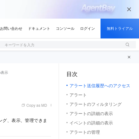
キーワードを入力
の表示
目次
（1, M）
アラート送信履歴へのアクセス
アラート
アラートのフィルタリング
Copy as MD
アラートの詳細の表示
ング、表示、管理できま
イベントの詳細の表示
アラートの管理