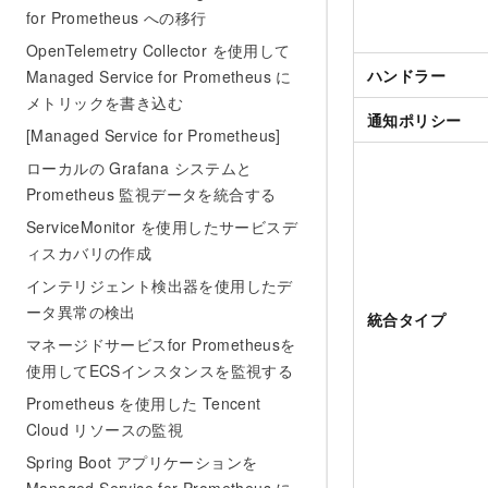
for Prometheus への移行
OpenTelemetry Collector を使用して
ハンドラー
Managed Service for Prometheus に
メトリックを書き込む
通知ポリシー
[Managed Service for Prometheus]
ローカルの Grafana システムと
Prometheus 監視データを統合する
ServiceMonitor を使用したサービスデ
ィスカバリの作成
インテリジェント検出器を使用したデ
ータ異常の検出
統合タイプ
マネージドサービスfor Prometheusを
使用してECSインスタンスを監視する
Prometheus を使用した Tencent
Cloud リソースの監視
Spring Boot アプリケーションを