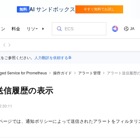
版をご参照ください。
人力翻訳を依頼する
ed Service for Prometheus
操作ガイド
アラート管理
アラート送信履歴
送信履歴の表示
2:30:11
ページでは、通知ポリシーによって送信されたアラートをフィルタリ