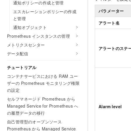
通知ポリシーの作成と管理
パラメーター
エスカレーションポリシーの作成
と管理
アラート名
通知オブジェクト
Prometheus インスタンスの管理
メトリクスセンター
アラートのステ
データ配信
チュートリアル
コンテナサービスにおける RAM ユー
ザーの Prometheus モニタリング権限
の設定
セルフマネージド Prometheus から
Managed Service for Prometheus へ
Alarm level
の履歴データの移行
自己管理型のオープンソース
Prometheus から Managed Service