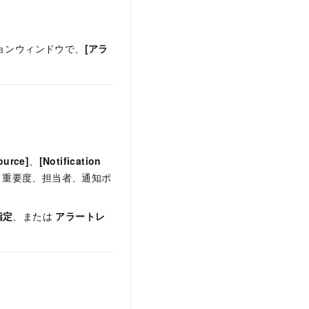
ョンウィンドウで、
[アラ
。
ource]
、
[Notification
、重要度、担当者、通知ポ
指定
、または
アラートレ