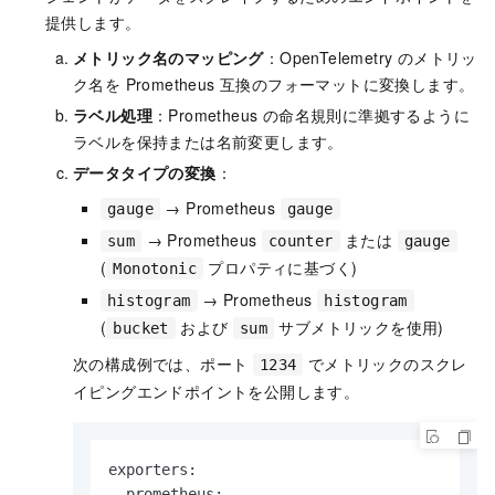
提供します。
メトリック名のマッピング
：OpenTelemetry のメトリッ
ク名を Prometheus 互換のフォーマットに変換します。
ラベル処理
：Prometheus の命名規則に準拠するように
ラベルを保持または名前変更します。
データタイプの変換
：
→ Prometheus
gauge
gauge
→ Prometheus
または
sum
counter
gauge
(
プロパティに基づく)
Monotonic
→ Prometheus
histogram
histogram
(
および
サブメトリックを使用)
bucket
sum
次の構成例では、ポート
でメトリックのスクレ
1234
イピングエンドポイントを公開します。
exporters:

  prometheus:
