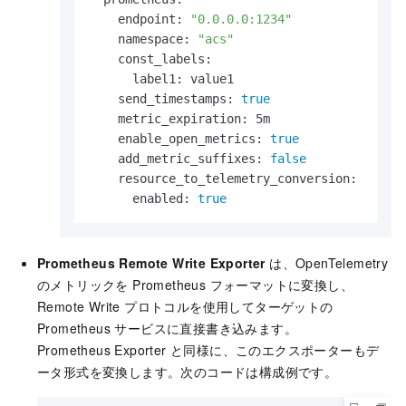
    endpoint: 
"0.0.0.0:1234"
    namespace: 
"acs"
    const_labels:

      label1: value1

    send_timestamps: 
true
    metric_expiration: 5m

    enable_open_metrics: 
true
    add_metric_suffixes: 
false
    resource_to_telemetry_conversion:

      enabled: 
true
Prometheus Remote Write Exporter
は、OpenTelemetry
のメトリックを Prometheus フォーマットに変換し、
Remote Write プロトコルを使用してターゲットの
Prometheus サービスに直接書き込みます。
Prometheus Exporter と同様に、このエクスポーターもデ
ータ形式を変換します。次のコードは構成例です。