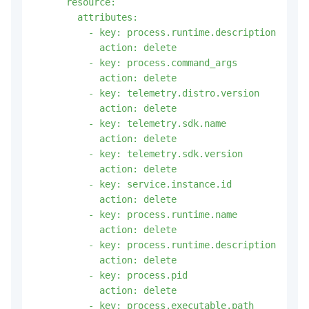
      resource:

        attributes:

          - key: process.runtime.description

            action: delete

          - key: process.command_args

            action: delete

          - key: telemetry.distro.version

            action: delete

          - key: telemetry.sdk.name

            action: delete

          - key: telemetry.sdk.version

            action: delete

          - key: service.instance.id

            action: delete

          - key: process.runtime.name

            action: delete

          - key: process.runtime.description

            action: delete

          - key: process.pid

            action: delete

          - key: process.executable.path
