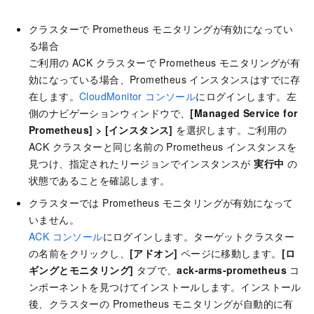
クラスターで Prometheus モニタリングが有効になってい
る場合
ご利用の ACK クラスターで Prometheus モニタリングが有
効になっている場合、Prometheus インスタンスはすでに存
在します。
CloudMonitor コンソール
にログインします。左
側のナビゲーションウィンドウで、
[Managed Service for
Prometheus]
>
[インスタンス]
を選択します。ご利用の
ACK クラスターと同じ名前の Prometheus インスタンスを
見つけ、指定されたリージョンでインスタンスが
実行中
の
状態であることを確認します。
クラスターでは Prometheus モニタリングが有効になって
いません。
ACK コンソール
にログインします。ターゲットクラスター
の名前をクリックし、
[アドオン]
ページに移動します。
[ロ
ギングとモニタリング]
タブで、
ack-arms-prometheus
コ
ンポーネントを見つけてインストールします。インストール
後、クラスターの Prometheus モニタリングが自動的に有