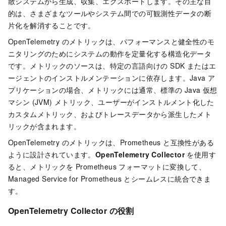
散システムから生成、収集、エクスポートします。その主な目
的は、さまざまなツールやシステム間での可観測性データの断
片化を解消することです。
OpenTelemetry のメトリックは、パフォーマンスと健全性のモ
ニタリングのためにシステムの動作を定量化する構造化データ
です。メトリックのソースは、特定の言語向けの SDK またはエ
ージェントのインストルメンテーションに依存します。Java ア
プリケーションの場合、メトリックには通常、標準の Java 仮想
マシン (JVM) メトリック、ユーザーがインストルメント化した
カスタムメトリック、およびトレースデータから派生したメト
リックが含まれます。
OpenTelemetry のメトリックは、Prometheus と互換性がある
ように設計されています。
OpenTelemetry Collector
を使用す
ると、メトリックを Prometheus フォーマットに変換して、
Managed Service for Prometheus
とシームレスに統合できま
す。
OpenTelemetry Collector の役割