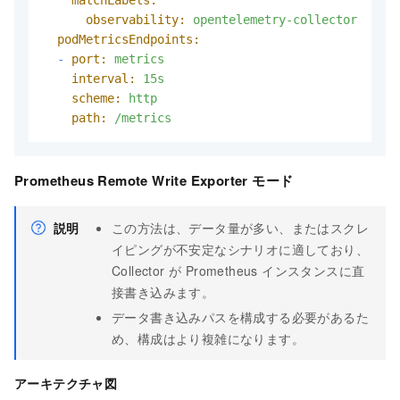
matchLabels:
observability:
opentelemetry-collector
podMetricsEndpoints:
-
port:
metrics
interval:
15s
scheme:
http
path:
/metrics
Prometheus Remote Write Exporter モード
説明
この方法は、データ量が多い、またはスクレ
イピングが不安定なシナリオに適しており、
Collector が Prometheus インスタンスに直
接書き込みます。
データ書き込みパスを構成する必要があるた
め、構成はより複雑になります。
アーキテクチャ図