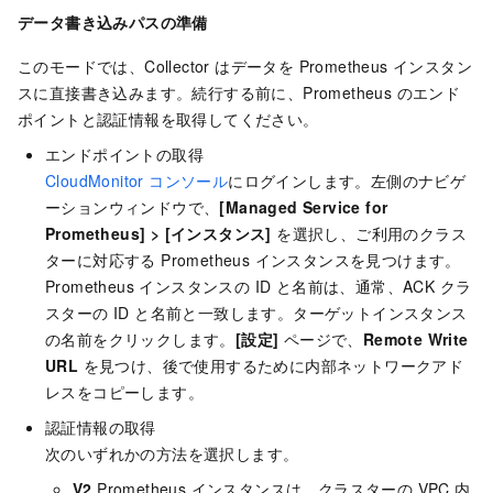
データ書き込みパスの準備
このモードでは、Collector はデータを Prometheus インスタン
スに直接書き込みます。続行する前に、Prometheus のエンド
ポイントと認証情報を取得してください。
エンドポイントの取得
CloudMonitor コンソール
にログインします。左側のナビゲ
ーションウィンドウで、
[Managed Service for
Prometheus]
>
[インスタンス]
を選択し、ご利用のクラス
ターに対応する Prometheus インスタンスを見つけます。
Prometheus インスタンスの ID と名前は、通常、ACK クラ
スターの ID と名前と一致します。ターゲットインスタンス
の名前をクリックします。
[設定]
ページで、
Remote Write
URL
を見つけ、後で使用するために内部ネットワークアド
レスをコピーします。
認証情報の取得
次のいずれかの方法を選択します。
V2
Prometheus インスタンスは、クラスターの VPC 内