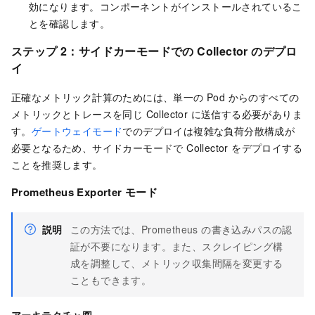
効になります。コンポーネントがインストールされているこ
とを確認します。
ステップ 2：サイドカーモードでの Collector のデプロ
イ
正確なメトリック計算のためには、単一の Pod からのすべての
メトリックとトレースを同じ Collector に送信する必要がありま
す。
ゲートウェイモード
でのデプロイは複雑な負荷分散構成が
必要となるため、サイドカーモードで Collector をデプロイする
ことを推奨します。
Prometheus Exporter モード
説明
この方法では、Prometheus の書き込みパスの認
証が不要になります。また、スクレイピング構
成を調整して、メトリック収集間隔を変更する
こともできます。