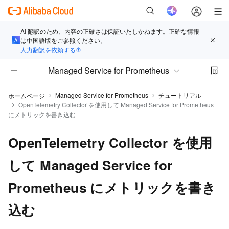
AI 翻訳のため、内容の正確さは保証いたしかねます。正確な情報
は中国語版をご参照ください。
人力翻訳を依頼する
Managed Service for Prometheus
Managed Service for Prometheus
チュートリアル
ホームページ
OpenTelemetry Collector を使用して Managed Service for Prometheus
にメトリックを書き込む
OpenTelemetry Collector を使用
して Managed Service for
Prometheus にメトリックを書き
込む