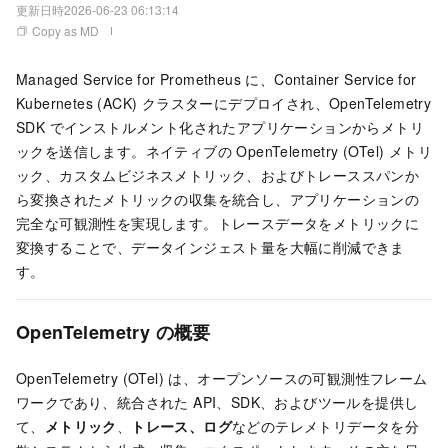
更新日時
2026-06-23 06:13:14
Copy as MD
Managed Service for Prometheus
に、Container Service for
Kubernetes (ACK) クラスターにデプロイされ、OpenTelemetry
SDK でインストルメント化されたアプリケーションからメトリ
ックを送信します。ネイティブの OpenTelemetry (OTel) メトリ
ック、カスタムビジネスメトリック、およびトレーススパンか
ら変換されたメトリックの収集を統合し、アプリケーションの
完全な可観測性を実現します。トレースデータをメトリックに
変換することで、データインジェスト量を大幅に削減できま
す。
OpenTelemetry の概要
OpenTelemetry (OTel) は、オープンソースの可観測性フレーム
ワークであり、統合された API、SDK、およびツールを提供し
て、
メトリック
、
トレース、ログ
などのテレメトリデータを分