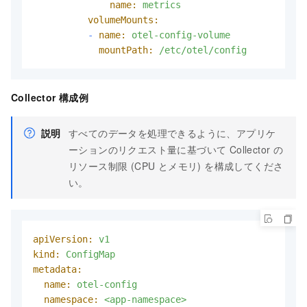
name:
metrics
volumeMounts:
-
name:
otel-config-volume
mountPath:
/etc/otel/config
Collector 構成例
説明
すべてのデータを処理できるように、アプリケ
ーションのリクエスト量に基づいて Collector の
リソース制限 (CPU とメモリ) を構成してくださ
い。
apiVersion:
v1
kind:
ConfigMap
metadata:
name:
otel-config
namespace:
<app-namespace>