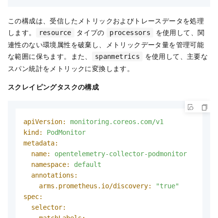
この構成は、受信したメトリックおよびトレースデータを処理
します。
タイプの
を使用して、関
resource
processors
連性のない環境属性を破棄し、メトリックデータ量を管理可能
な範囲に保ちます。また、
を使用して、主要な
spanmetrics
スパン統計をメトリックに変換します。
スクレイピングタスクの構成
apiVersion:
monitoring.coreos.com/v1
kind:
PodMonitor
metadata:
name:
opentelemetry-collector-podmonitor
namespace:
default
annotations:
arms.prometheus.io/discovery:
"true"
spec:
selector: