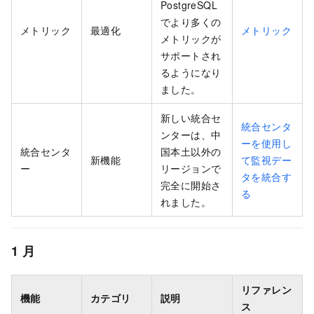
PostgreSQL
でより多くの
メトリック
最適化
メトリック
メトリックが
サポートされ
るようになり
ました。
新しい統合セ
統合センタ
ンターは、中
ーを使用し
統合センタ
国本土以外の
新機能
て監視デー
ー
リージョンで
タを統合す
完全に開始さ
る
れました。
1
月
リファレン
機能
カテゴリ
説明
ス