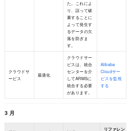
た。これによ
り、誤って破
棄することに
よって発生す
るデータの欠
落を防ぎま
す。
クラウドサー
ビスは、統合
Alibaba
クラウドサ
センターを介
Cloudサー
最適化
ービス
してARMSに
ビスを監視
統合する必要
する
があります。
3
月
リファレン