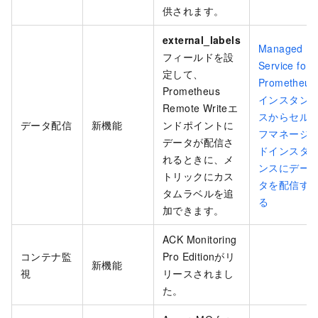
供されます。
external_labels
Managed
フィールドを設
Service for
定して、
Prometheus
Prometheus
インスタン
Remote Writeエ
スからセル
データ配信
新機能
ンドポイントに
フマネージ
データが配信さ
ドインスタ
れるときに、メ
ンスにデー
トリックにカス
タを配信す
タムラベルを追
る
加できます。
ACK Monitoring
コンテナ監
Pro Editionがリ
新機能
視
リースされまし
た。