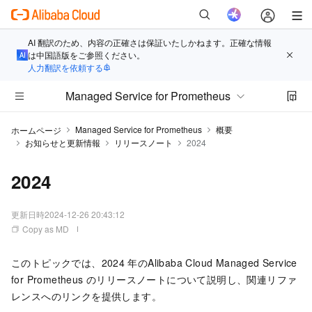
AI 翻訳のため、内容の正確さは保証いたしかねます。正確な情報
は中国語版をご参照ください。
人力翻訳を依頼する
Managed Service for Prometheus
Managed Service for Prometheus
概要
ホームページ
お知らせと更新情報
リリースノート
2024
2024
更新日時
2024-12-26 20:43:12
Copy as MD
このトピックでは、2024
年のAlibaba Cloud
Managed Service
for Prometheus
のリリースノートについて説明し、関連リファ
レンスへのリンクを提供します。