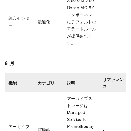
ApsaraMQ for
RocketMQ 5.0
コンポーネント
統合センタ
最適化
にデフォルトの
ー
アラートルール
が提供されま
す。
6
月
リファレン
機能
カテゴリ
説明
ス
アーカイブス
トレージは、
Managed
Service for
アーカイブ
Prometheusが
新機能
-