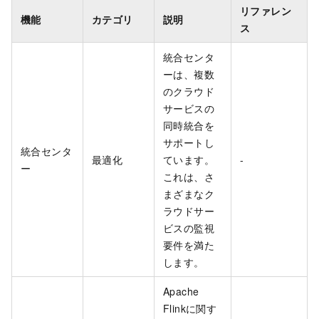
リファレン
機能
カテゴリ
説明
ス
統合センタ
ーは、複数
のクラウド
サービスの
同時統合を
サポートし
統合センタ
最適化
ています。
-
ー
これは、さ
まざまなク
ラウドサー
ビスの監視
要件を満た
します。
Apache
Flinkに関す