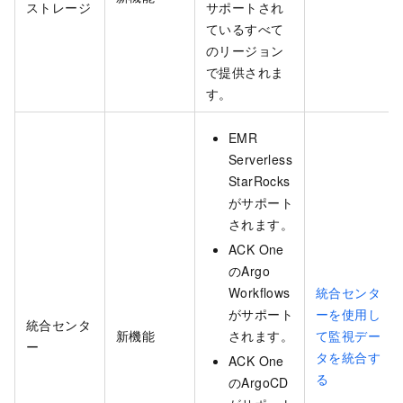
ストレージ
サポートされ
ているすべて
のリージョン
で提供されま
す。
EMR
Serverless
StarRocks
がサポート
されます。
ACK One
のArgo
Workflows
統合センタ
がサポート
ーを使用し
統合センタ
新機能
されます。
て監視デー
ー
タを統合す
ACK One
る
のArgoCD