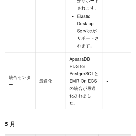
がサポート
されます。
Elastic
Desktop
Serviceが
サポートさ
れます。
ApsaraDB
RDS for
PostgreSQLと
統合センタ
最適化
EMR On ECS
-
ー
の統合が最適
化されまし
た。
5
月