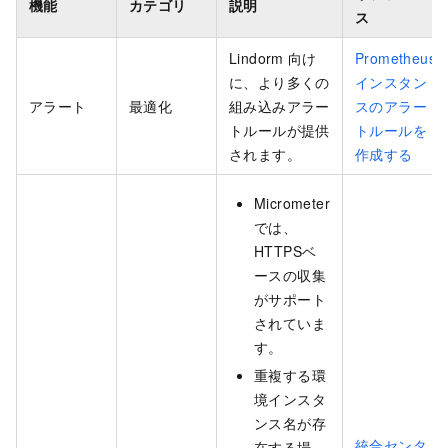
機能
カテゴリ
説明
ス
Lindorm
向け
Prometheus
に、より多くの
インスタン
アラート
最適化
組み込みアラー
スのアラー
トルールが提供
トルールを
されます。
作成する
Micrometer
では、
HTTPSベ
ースの収集
がサポート
されていま
す。
重複する環
境インスタ
ンス名が存
統合センタ
在する場