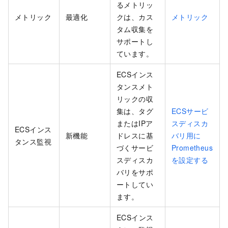
るメトリッ
メトリック
最適化
クは、カス
メトリック
タム収集を
サポートし
ています。
ECSインス
タンスメト
リックの収
集は、タグ
ECSサービ
またはIPア
スディスカ
ECSインス
新機能
ドレスに基
バリ用に
タンス監視
づくサービ
Prometheus
スディスカ
を設定する
バリをサポ
ートしてい
ます。
ECSインス