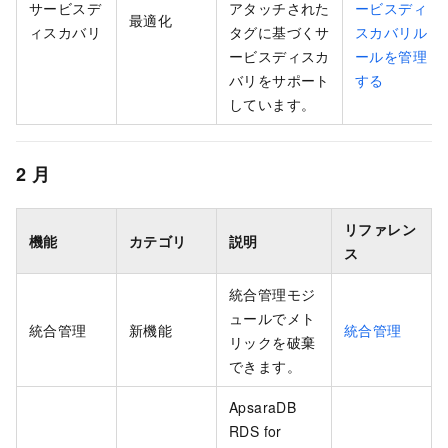
サービスデ
アタッチされた
ービスディ
最適化
ィスカバリ
タグに基づくサ
スカバリル
ービスディスカ
ールを管理
バリをサポート
する
しています。
2
月
リファレン
機能
カテゴリ
説明
ス
統合管理モジ
ュールでメト
統合管理
新機能
統合管理
リックを破棄
できます。
ApsaraDB
RDS for