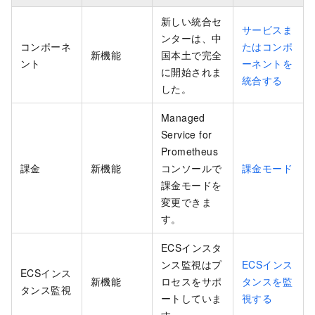
新しい統合セ
サービスま
ンターは、中
コンポーネ
たはコンポ
新機能
国本土で完全
ント
ーネントを
に開始されま
統合する
した。
Managed
Service for
Prometheus
課金
新機能
コンソールで
課金モード
課金モードを
変更できま
す。
ECSインスタ
ンス監視はプ
ECSインス
ECSインス
新機能
ロセスをサポ
タンスを監
タンス監視
ートしていま
視する
す。