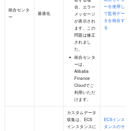
ーを使用し
合、エラー
統合センタ
最適化
て監視デー
メッセージ
ー
タを統合す
が表示され
る
ます。この
問題は修正
されまし
た。
統合センタ
ーは、
Alibaba
Finance
Cloudでご
利用いただ
けます。
カスタムデータ
収集は、ECS
ECSインス
インスタンスに
タンスのサ