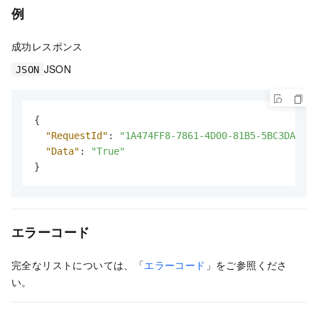
例
成功レスポンス
JSON
JSON
{
"RequestId"
:
"1A474FF8-7861-4D00-81B5-5BC3DA4E**
"Data"
:
"True"
}
エラーコード
完全なリストについては、「
エラーコード
」をご参照くださ
い。