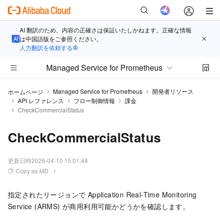
AI 翻訳のため、内容の正確さは保証いたしかねます。正確な情報
は中国語版をご参照ください。
人力翻訳を依頼する
Managed Service for Prometheus
Managed Service for Prometheus
開発者リソース
ホームページ
API レファレンス
フロー制御情報
課金
CheckCommercialStatus
CheckCommercialStatus
更新日時
2026-04-10 15:01:48
Copy as MD
指定されたリージョンで Application Real-Time Monitoring
Service (ARMS) が商用利用可能かどうかを確認します。