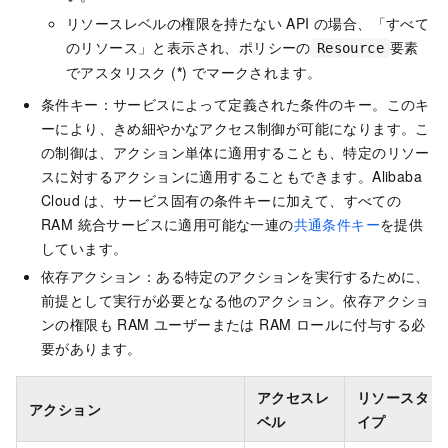
リソースレベルの権限を持たない API の場合、「すべて
のリソース」と表示され、ポリシーの
要素
Resource
でアスタリスク (
*
) でマークされます。
条件キー：サービスによって定義された条件のキー。このキ
ーにより、きめ細やかなアクセス制御が可能になります。こ
の制御は、アクション単体に適用することも、特定のリソー
スに対するアクションに適用することもできます。Alibaba
Cloud は、サービス固有の条件キーに加えて、すべての
RAM 統合サービスに適用可能な一連の
共通条件キー
を提供
しています。
依存アクション：ある特定のアクションを実行するために、
前提として実行が必要となる他のアクション。依存アクショ
ンの権限も RAM ユーザーまたは RAM ロールに付与する必
要があります。
アクセスレ
リソースタ
アクション
ベル
イプ