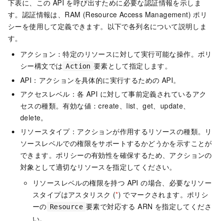
下表に、この API を呼び出すために必要な認証情報を示しま
す。認証情報は、RAM (Resource Access Management) ポリ
シーを使用して定義できます。以下で各列名について説明しま
す。
アクション：特定のリソースに対して実行可能な操作。ポリ
シー構文では
要素として指定します。
Action
API：アクションを具体的に実行するための API。
アクセスレベル：各 API に対して事前定義されているアク
セスの種類。有効な値：create、list、get、update、
delete。
リソースタイプ：アクションが作用するリソースの種類。リ
ソースレベルでの権限をサポートするかどうかを示すことが
できます。ポリシーの有効性を確保するため、アクションの
対象として適切なリソースを指定してください。
リソースレベルの権限を持つ API の場合、必要なリソー
スタイプはアスタリスク (
*
) でマークされます。ポリシ
ーの
要素で対応する ARN を指定してくださ
Resource
い。