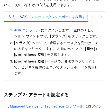
いて、次のいずれかの方法を使用できます。
方法 1: ACK コンソールでダッシュボードを表示する
方法 2:
ACK コンソール
にログインします。 左側のナビゲー
ション ウィンドウで、
[クラスタ]
をクリックします。
[クラスタ]
ページで、管理するクラスタを見つけ、そ
の名前をクリックします。 左側のペインで、
[操作]
>
[prometheus 監視]
を選択します。
[prometheus 監視]
ページで、各タブをクリックし
て、ビジネス要件に基づいてダッシュボードを表示し
ます。
ステップ 3: アラートを設定する
Managed Service for Prometheus コンソール
にログイン