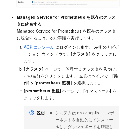
Managed Service for Prometheus を既存のクラス
タに統合する
Managed Service for Prometheus を既存のクラスタ
に統合するには、次の手順を実行します。
ACK コンソール
にログインします。 左側のナビゲ
ーション ウィンドウで、
[クラスタ]
をクリックし
ます。
[クラスタ]
ページで、管理するクラスタを見つけ、
その名前をクリックします。 左側のペインで、
[操
作]
>
[prometheus 監視]
を選択します。
[prometheus 監視]
ページで、
[インストール]
を
クリックします。
説明
システムは ack-onepilot コンポ
ーネントを自動的にインストー
ルし、ダッシュボードを確認し