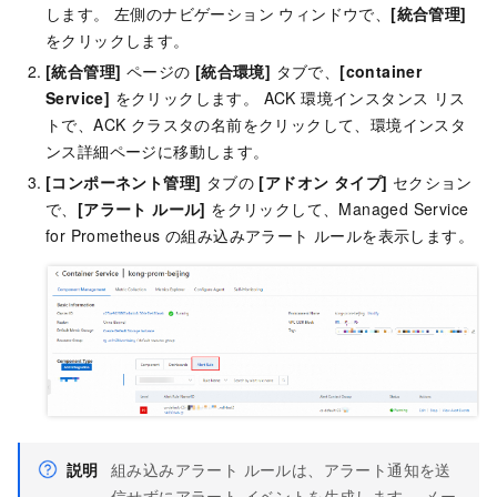
します。 左側のナビゲーション ウィンドウで、
[統合管理]
をクリックします。
[統合管理]
ページの
[統合環境]
タブで、
[container
Service]
をクリックします。 ACK 環境インスタンス リス
トで、ACK クラスタの名前をクリックして、環境インスタ
ンス詳細ページに移動します。
[コンポーネント管理]
タブの
[アドオン タイプ]
セクション
で、
[アラート ルール]
をクリックして、Managed Service
for Prometheus の組み込みアラート ルールを表示します。
説明
組み込みアラート ルールは、アラート通知を送
信せずにアラート イベントを生成します。 メー