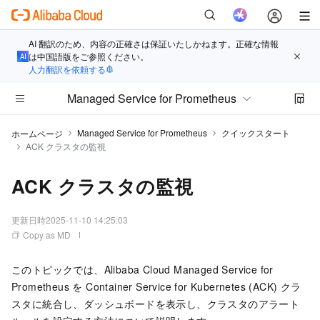
AI 翻訳のため、内容の正確さは保証いたしかねます。正確な情報
は中国語版をご参照ください。
人力翻訳を依頼する
Managed Service for Prometheus
Managed Service for Prometheus
クイックスタート
ホームページ
ACK クラスタの監視
ACK クラスタの監視
更新日時
2025-11-10 14:25:03
Copy as MD
このトピックでは、Alibaba Cloud
Managed Service for
Prometheus
を Container Service for Kubernetes (ACK) クラ
スタに統合し、ダッシュボードを表示し、クラスタのアラート