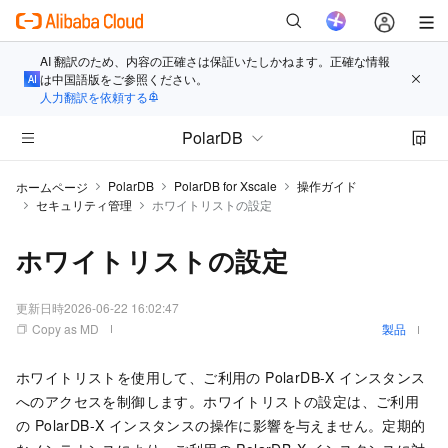
AI 翻訳のため、内容の正確さは保証いたしかねます。正確な情報
は中国語版をご参照ください。
人力翻訳を依頼する
PolarDB
PolarDB
PolarDB for Xscale
操作ガイド
ホームページ
セキュリティ管理
ホワイトリストの設定
ホワイトリストの設定
更新日時
2026-06-22 16:02:47
Copy as MD
製品
ホワイトリストを使用して、ご利用の
PolarDB-X
インスタンス
へのアクセスを制御します。ホワイトリストの設定は、ご利用
の
PolarDB-X
インスタンスの操作に影響を与えません。定期的