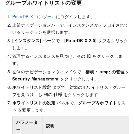
グループホワイトリストの変更
PolarDB-X コンソール
にログインします。
上部ナビゲーションバーで、インスタンスがデプロイされて
いるリージョンを選択します。
[インスタンス]
ページで、
[PolarDB-X 2.0]
タブをクリック
します。
管理するインスタンスを見つけ、その ID をクリックしま
す。
左側のナビゲーションウィンドウで、
構成・ amp; の管理
>
Security Management
をクリックします。
ホワイトリスト設定
タブで、対象のホワイトリストグルー
プを見つけ、
し
列の
仕様
をクリックします。
ホワイトリストの設定
パネルで、
グループ内ホワイトリス
ト
を変更します。
パラメータ
説明
ー