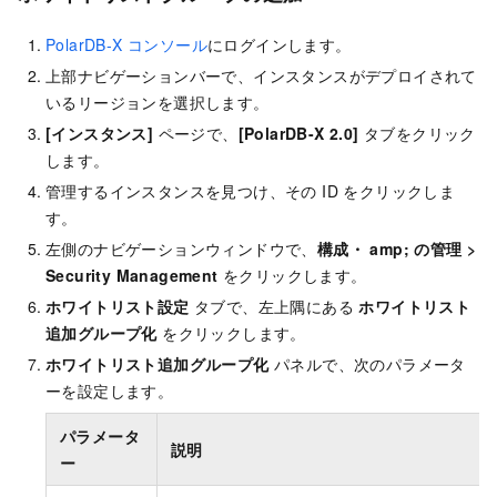
PolarDB-X コンソール
にログインします。
上部ナビゲーションバーで、インスタンスがデプロイされて
いるリージョンを選択します。
[インスタンス]
ページで、
[PolarDB-X 2.0]
タブをクリック
します。
管理するインスタンスを見つけ、その ID をクリックしま
す。
左側のナビゲーションウィンドウで、
構成・ amp; の管理
>
Security Management
をクリックします。
ホワイトリスト設定
タブで、左上隅にある
ホワイトリスト
追加グループ化
をクリックします。
ホワイトリスト追加グループ化
パネルで、次のパラメータ
ーを設定します。
パラメータ
説明
ー