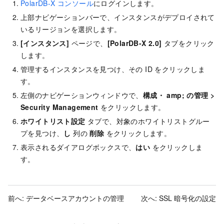
PolarDB-X コンソール
にログインします。
上部ナビゲーションバーで、インスタンスがデプロイされて
いるリージョンを選択します。
[インスタンス]
ページで、
[PolarDB-X 2.0]
タブをクリック
します。
管理するインスタンスを見つけ、その ID をクリックしま
す。
左側のナビゲーションウィンドウで、
構成・ amp; の管理
>
Security Management
をクリックします。
ホワイトリスト設定
タブで、対象のホワイトリストグルー
プを見つけ、
し
列の
削除
をクリックします。
表示されるダイアログボックスで、
はい
をクリックしま
す。
前へ:
データベースアカウントの管理
次へ:
SSL 暗号化の設定