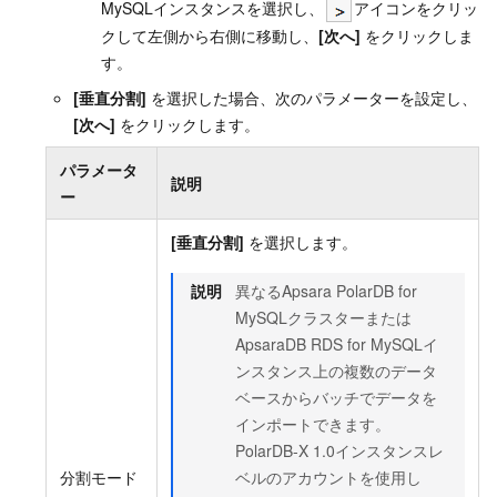
MySQLインスタンスを選択し、
アイコンをクリッ
クして左側から右側に移動し、
[次へ]
をクリックしま
す。
[垂直分割]
を選択した場合、次のパラメーターを設定し、
[次へ]
をクリックします。
パラメータ
説明
ー
[垂直分割]
を選択します。
説明
異なるApsara PolarDB for
MySQLクラスターまたは
ApsaraDB RDS for MySQLイ
ンスタンス上の複数のデータ
ベースからバッチでデータを
インポートできます。
PolarDB-X 1.0
インスタンスレ
分割モード
ベルのアカウントを使用し