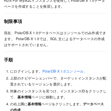
RDS For MySQLインスタンスを使用して
PolarDB-X 1.0
データ
ベースを作成することを推奨します。
制限事項
現在、
PolarDB-X 1.0
データベースはコンソールでのみ作成でき
ます。
PolarDB-X 1.0
では、SQL
文によるデータベースの作成
はサポートされていません。
手順
にログインします。
PolarDB-X 1.0コンソール
.
上部のナビゲーションバーで、ターゲットインスタンスが配
置されているリージョンを選択します。
対象のインスタンスを見つけ、インスタンスIDをクリックし
て、
基本情報
ページに移動します。
の右上隅に
基本情報
ページをクリックします。
データベース
の作成
.