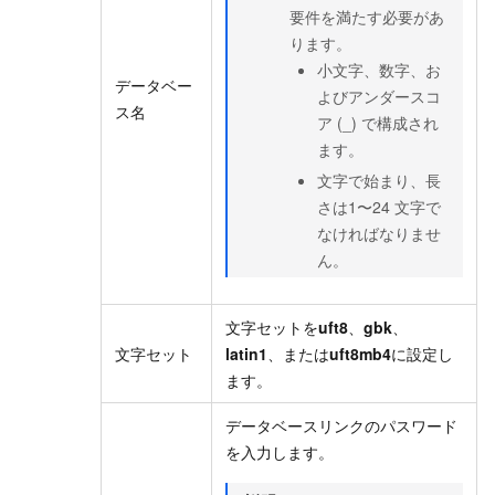
要件を満たす必要があ
ります。
小文字、数字、お
データベー
よびアンダースコ
ス名
ア (_) で構成され
ます。
文字で始まり、長
さは1〜24
文字で
なければなりませ
ん。
文字セットを
uft8
、
gbk
、
文字セット
latin1
、または
uft8mb4
に設定し
ます。
データベースリンクのパスワード
を入力します。