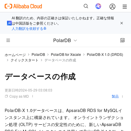
AI 翻訳のため、内容の正確さは保証いたしかねます。正確な情報
は中国語版をご参照ください。
人力翻訳を依頼する
PolarDB
PolarDB
PolarDB for Xscale
PolarDB-X 1.0 (DRDS)
ホームページ
クイックスタート
データベースの作成
データベースの作成
更新日時
2024-05-29 03:08:03
Copy as MD
製品
PolarDB-X 1.0
データベースは、ApsaraDB RDS for MySQLイ
ンスタンス上に構築されています。 オンライントランザクショ
ン処理 (OLTP) サービスの安定性のために、新しいApsaraDB