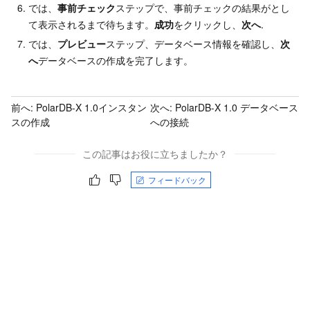
では、
事前チェック
ステップで、事前チェックの結果がとし
て表示されるまで待ちます。
成功
をクリックし、
次へ
.
では、
プレビュー
ステップ、データベース情報を確認し、
次
へ
データベースの作成を完了します。
前へ:
PolarDB-X 1.0インスタン
次へ:
PolarDB-X 1.0 データベース
スの作成
への接続
この記事はお役に立ちましたか？
フィードバック