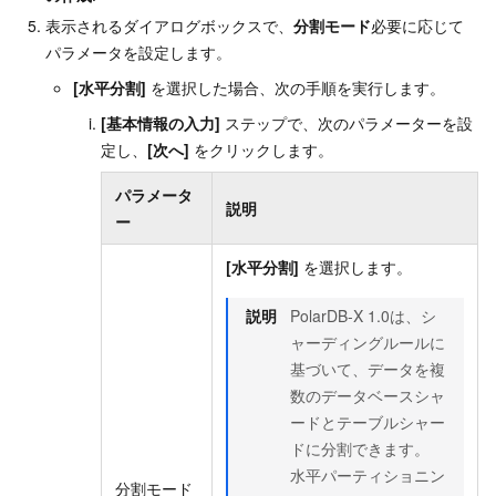
表示されるダイアログボックスで、
分割モード
必要に応じて
パラメータを設定します。
[水平分割]
を選択した場合、次の手順を実行します。
[基本情報の入力]
ステップで、次のパラメーターを設
定し、
[次へ]
をクリックします。
パラメータ
説明
ー
[水平分割]
を選択します。
説明
PolarDB-X 1.0
は、シ
ャーディングルールに
基づいて、データを複
数のデータベースシャ
ードとテーブルシャー
ドに分割できます。
水平パーティショニン
分割モード