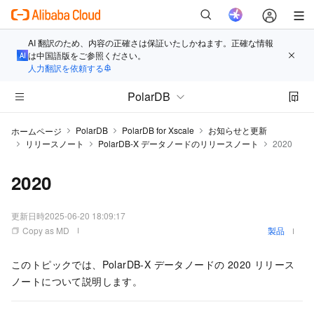
AI 翻訳のため、内容の正確さは保証いたしかねます。正確な情報
は中国語版をご参照ください。
人力翻訳を依頼する
PolarDB
PolarDB
PolarDB for Xscale
お知らせと更新
ホームページ
リリースノート
PolarDB-X データノードのリリースノート
2020
2020
更新日時
2025-06-20 18:09:17
Copy as MD
製品
このトピックでは、
PolarDB-X
データノードの 2020 リリース
ノートについて説明します。