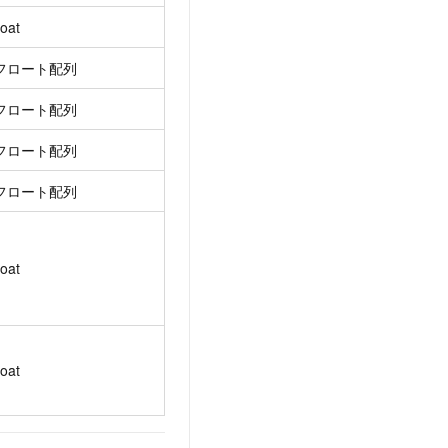
loat
フロート配列
フロート配列
フロート配列
フロート配列
loat
loat