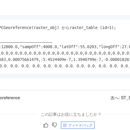
PCGeoreference(raster_obj) からraster_table (id=1);

_______________________

:12800.0,"sampOff":4008.0,"latOff":55.0203,"longOff":27
,0.0,0.0,0.0,0.0,0.0,0.0,0.0,0.0,0.0,0.0,0.0,0.0,0.0,0.0
583,0.00075661479,-5.4524409e-7,1.3940799e-7,-0.00001828
0.0、0.0、0.0、0.0、0.0、0.0、0.0、0.0、0.0、0.0、0.0、0.0、
oreference
次へ:
ST_
この記事はお役に立ちましたか？
フィードバック