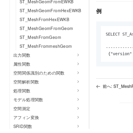
ST_MeshGeomFromEWKB
例
ST_MeshGeomFromHexEWKB
ST_MeshFromHexEWKB
ST_MeshGeomFromGeom
SELECT ST_
ST_MeshFromGeom
ST_MeshFrommeshGeom
-----------
 {"version"
出力関数
属性関数
空間関係識別のための関数
空間解析関数
前へ:
ST_Mesh
処理関数
モデル処理関数
空間測定
アフィン変換
SRID関数