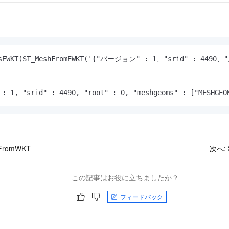
AsEWKT(ST_MeshFromEWKT('{"バージョン" : 1、"srid" : 4490、
---------------------------------------------------------
 : 1, "srid" : 4490, "root" : 0, "meshgeoms" : ["MESHGEO
FromWKT
次へ:
この記事はお役に立ちましたか？
フィードバック