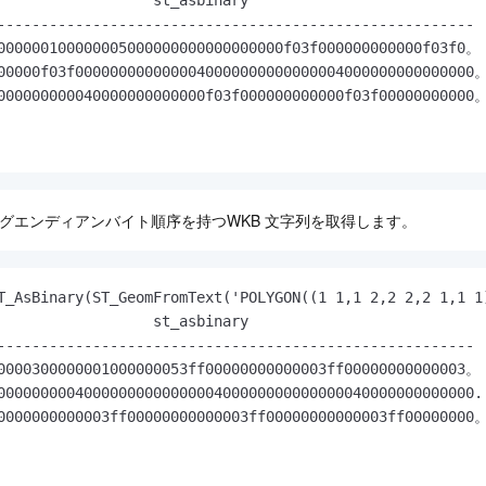
-------------------------------------------------------

000000100000005000000000000000000f03f000000000000f03f0。

00000f03f0000000000000040000000000000004000000000000000。
000000000040000000000000f03f000000000000f03f00000000000。
グエンディアンバイト順序を持つWKB
文字列を取得します。
T_AsBinary(ST_GeomFromText('POLYGON((1 1,1 2,2 2,2 1,1 
                  st_asbinary

-------------------------------------------------------

0000300000001000000053ff00000000000003ff00000000000003。

0000000004000000000000000400000000000000040000000000000.

0000000000003ff00000000000003ff00000000000003ff00000000。