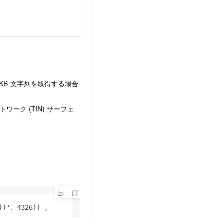
KB
文字列を取得する場合
ク (TIN) サーフェ
1))'、4326)) 。
