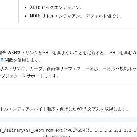
XDR: ビッグエンディアン。
NDR: リトルエンディアン。 デフォルト値です。
標準
WKBストリングがSRIDを含まないことを定義する。 SRIDを含むW
KB
関数を使用します。
形ストリング、カーブ、多面体サーフェス、三角形、三角形不規則ネットワー
オブジェクトをサポートします。
トルエンディアンバイト順序を保持したWKB
文字列を取得します。
T_AsBinary(ST_GeomFromText('POLYGON((1 1,1 2,2 2,2 1,1 
                  st_asbinary
