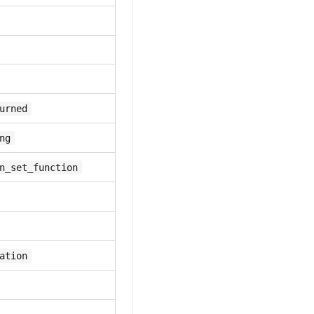
urned
ng
n_set_function
ation