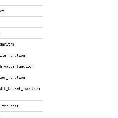
ct
garithm
ile_function
h_value_function
wer_function
dth_bucket_function
_for_cast