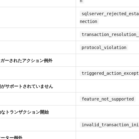
n
sqlserver_rejected_esta
nection
transaction_resolution_
protocol_violation
トリガーされたアクション例外
triggered_action_except
機能がサポートされていません
feature_not_supported
無効なトランザクション開始
invalid_transaction_ini
ロケーター例外