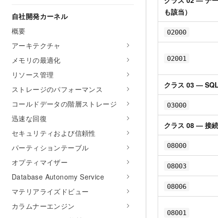
クラス 02 — 
も該当）
自社開発カーネル
概要
02000
アーキテクチャ
02001
メモリの最適化
リソース管理
クラス 03 — 
ストレージのパフォーマンス
コールドデータの階層ストレージ
03000
迅速な回復
クラス 08 — 接
セキュリティおよび信頼性
08000
パーティションテーブル
オプティマイザー
08003
Database Autonomy Service
08006
マテリアライズドビュー
カラムナーエンジン
08001