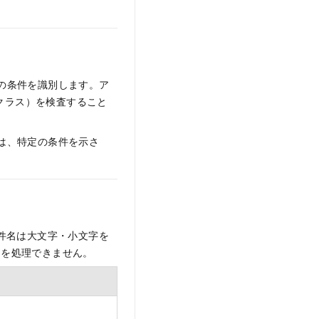
定の条件を識別します。ア
クラス）を検査すること
は、特定の条件を示さ
条件名は大文字・小文字を
名を処理できません。