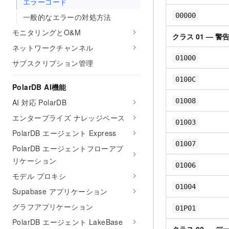
エラーコード
00000
一般的なエラーの対処方法
モニタリングとO&M
クラス 01 — 警
ネットワークチャンネル
01000
サブスクリプション管理
0100C
PolarDB AI機能
01008
AI 対応 PolarDB
エンタープライズ ナレッジベース
01003
PolarDB エージェント Express
01007
PolarDB エージェントフローアプ
リケーション
01006
モデル プロキシ
01004
Supabase アプリケーション
グラフアプリケーション
01P01
PolarDB エージェント LakeBase