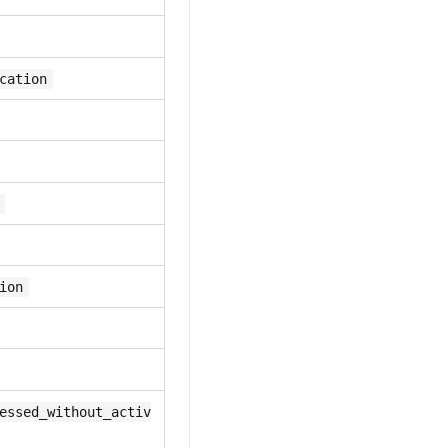
cation
ion
essed_without_activ