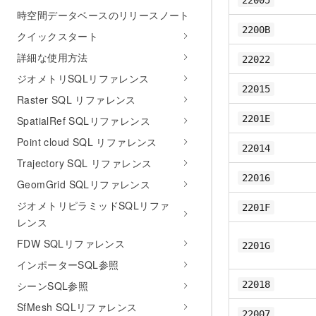
22005
時空間データベースのリリースノート
2200B
クイックスタート
詳細な使用方法
22022
ジオメトリSQLリファレンス
22015
Raster SQL リファレンス
2201E
SpatialRef SQLリファレンス
Point cloud SQL リファレンス
22014
Trajectory SQL リファレンス
22016
GeomGrid SQLリファレンス
ジオメトリピラミッドSQLリファ
2201F
レンス
FDW SQLリファレンス
2201G
インポーターSQL参照
シーンSQL参照
22018
SfMesh SQLリファレンス
22007