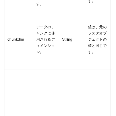
す。
す。
データのチ
値は、元の
ャンクに使
ラスタオブ
chunkdim
用されるデ
String
ジェクトの
ィメンショ
値と同じで
ン。
す。