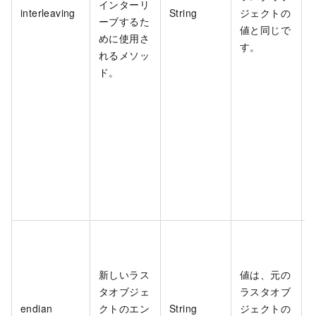
インターリ
interleaving
String
ジェクトの
ーブするた
値と同じで
めに使用さ
す。
れるメソッ
ド。
新しいラス
値は、元の
タオブジェ
ラスタオブ
endian
クトのエン
String
ジェクトの