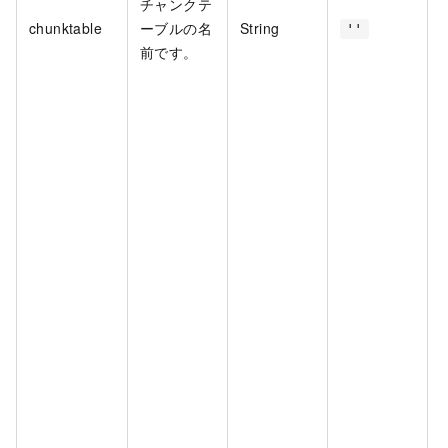
チャンクテ
chunktable
ーブルの名
String
''
前です。