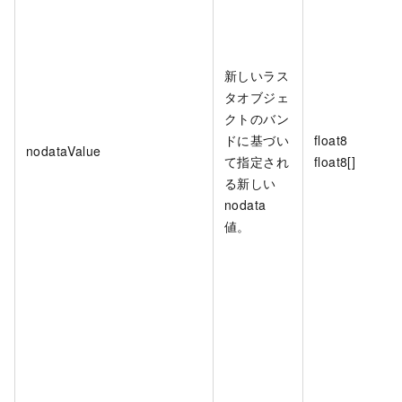
新しいラス
タオブジェ
クトのバン
ドに基づい
float8
nodataValue
て指定され
float8[]
る新しい
nodata
値。