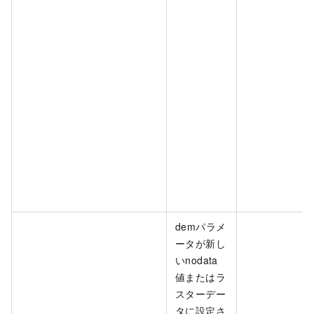
demパラメ
ータが新し
いnodata
値またはラ
スターデー
タに設定さ