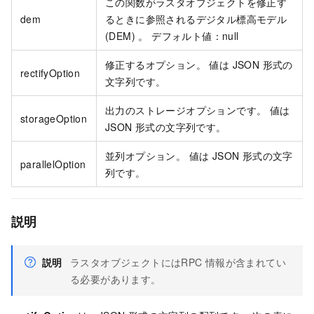
この関数がラスタオブジェクトを修正す
dem
るときに参照されるデジタル標高モデル
(DEM) 。 デフォルト値：null
修正するオプション。 値は JSON 形式の
rectifyOption
文字列です。
出力のストレージオプションです。 値は
storageOption
JSON 形式の文字列です。
並列オプション。 値は JSON 形式の文字
parallelOption
列です。
説明
説明
ラスタオブジェクトにはRPC
情報が含まれてい
る必要があります。