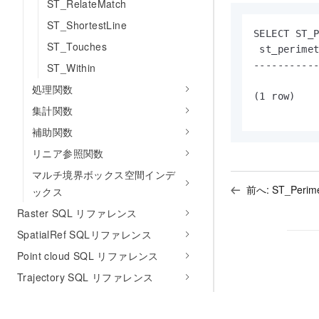
ST_RelateMatch
ST_ShortestLine
SELECT ST_P
ST_Touches
 st_perimet
-----------
ST_Within
           
処理関数
(1 row)

集計関数
補助関数
リニア参照関数
マルチ境界ボックス空間インデ
前へ:
ST_Perime
ックス
Raster SQL リファレンス
SpatialRef SQLリファレンス
Point cloud SQL リファレンス
Trajectory SQL リファレンス
GeomGrid SQLリファレンス