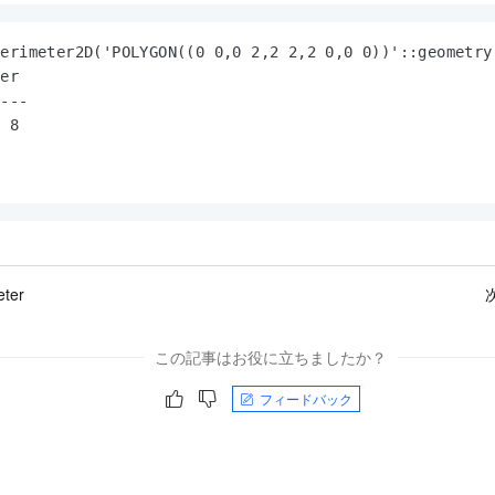
erimeter2D('POLYGON((0 0,0 2,2 2,2 0,0 0))'::geometry)
er

---

 8

ter
この記事はお役に立ちましたか？
フィードバック