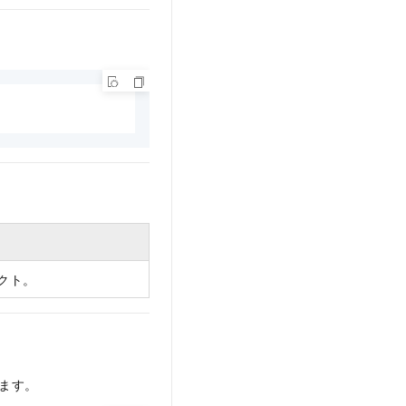
クト。
ます。