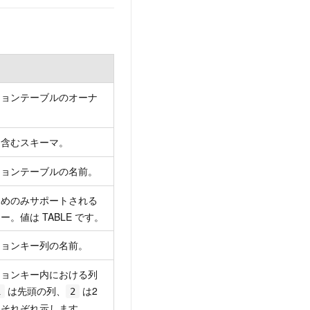
ションテーブルのオーナ
を含むスキーマ。
ションテーブルの名前。
ためのみサポートされる
ー。値は TABLE です。
ションキー列の名前。
ションキー内における列
は先頭の列、
は2
1
2
をそれぞれ示します。