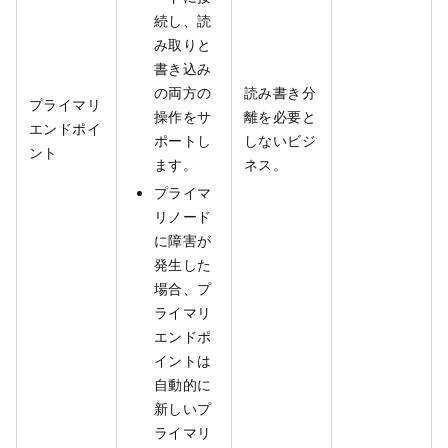
続し、読
み取りと
書き込み
の両方の
読み書き分
プライマリ
操作をサ
離を必要と
エンドポイ
ポートし
しないビジ
ント
ます。
ネス。
プライマ
リノード
に障害が
発生した
場合、プ
ライマリ
エンドポ
イントは
自動的に
新しいプ
ライマリ