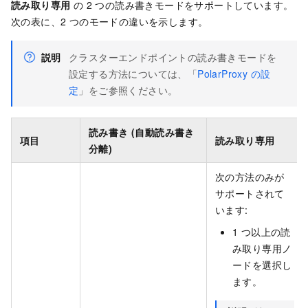
読み取り専用
の 2 つの読み書きモードをサポートしています。
次の表に、2 つのモードの違いを示します。
説明
クラスターエンドポイントの読み書きモードを
設定する方法については、「
PolarProxy の設
定
」をご参照ください。
読み書き (自動読み書き
項目
読み取り専用
分離)
次の方法のみが
サポートされて
います:
1 つ以上の読
み取り専用ノ
ードを選択し
ます。