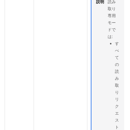
説明
読み
取り
専用
モー
ドで
は:
す
べ
て
の
読
み
取
り
リ
ク
エ
ス
ト