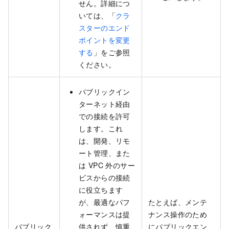
せん。詳細につ
いては、「
クラ
スターのエンド
ポイントを変更
する
」をご参照
ください。
パブリックイン
ターネット経由
での接続を許可
します。これ
は、開発、リモ
ート管理、また
は VPC 外のサー
ビスからの接続
に役立ちます
が、最適なパフ
たとえば、メンテ
ォーマンスは提
ナンス操作のため
パブリック
供されず、慎重
にパブリックエン