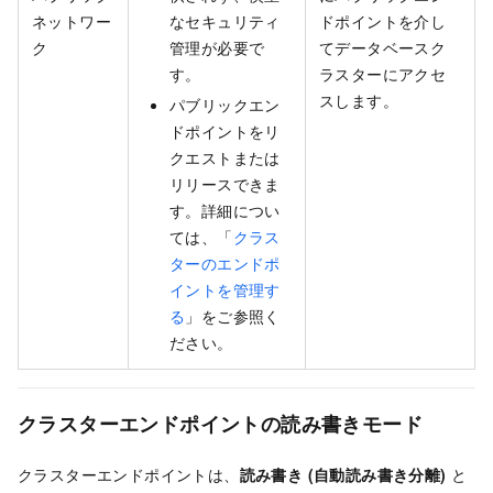
ネットワー
なセキュリティ
ドポイントを介し
ク
管理が必要で
てデータベースク
す。
ラスターにアクセ
スします。
パブリックエン
ドポイントをリ
クエストまたは
リリースできま
す。詳細につい
ては、「
クラス
ターのエンドポ
イントを管理す
る
」をご参照く
ださい。
クラスターエンドポイントの読み書きモード
クラスターエンドポイントは、
読み書き (自動読み書き分離)
と