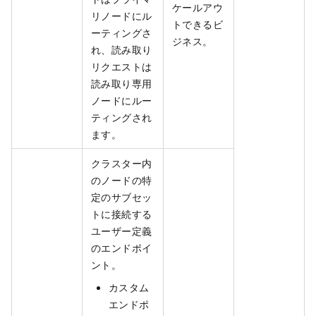
ケールアウ
リノードにル
トできるビ
ーティングさ
ジネス。
れ、読み取り
リクエストは
読み取り専用
ノードにルー
ティングされ
ます。
クラスター内
のノードの特
定のサブセッ
トに接続する
ユーザー定義
のエンドポイ
ント。
カスタム
エンドポ