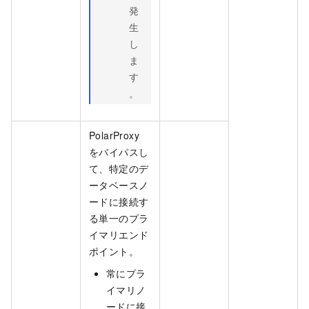
発
生
し
ま
す
。
PolarProxy
をバイパスし
て、特定のデ
ータベースノ
ードに接続す
る単一のプラ
イマリエンド
ポイント。
常にプラ
イマリノ
ードに接