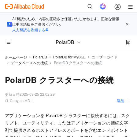
AI 翻訳のため、内容の正確さは保証いたしかねます。正確な情報
は中国語版をご参照ください。
人力翻訳を依頼する
PolarDB
PolarDB
PolarDB for MySQL
ユーザーガイド
ホームページ
データベースへの接続
PolarDB クラスターへの接続
PolarDB クラスターへの接続
更新日時
2025-09-25 22:02:29
Copy as MD
製品
アプリケーションを
PolarDB
クラスターに接続するには、スク
リプト、ユーティリティ、またはアプリケーションの接続文字
列で提供されるホストアドレスとポートを含むエンドポイント