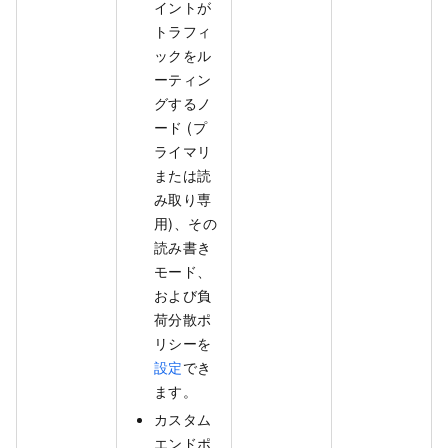
イントが
トラフィ
ックをル
ーティン
グするノ
ード (プ
ライマリ
または読
み取り専
用)、その
読み書き
モード、
および負
荷分散ポ
リシーを
設定
でき
ます。
カスタム
エンドポ