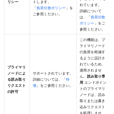
リシー
トします。
れています。
「
負荷分散ポリシー
」を
詳細について
ご参照ください。
は、「
負荷分散
ポリシー
」をご
参照ください。
この機能は、プ
ライマリノード
の負荷を軽減す
るように設計さ
れているため、
プライマリ
適用されませ
ノードによ
サポートされています。
ん。
読み取り専
る読み取り
詳細については、「
特
用
エンドポイン
リクエスト
徴
」をご参照ください。
トのプライマリ
の許可
ノードは、読み
取りまたは書き
込みリクエスト
を処理しませ