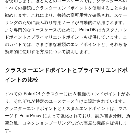
を使用します。ほとんどのユースケースでは、クラスターへの
すべての接続にクラスターエンドポイントを使用することをお
勧めします。これにより、接続の高可用性が確保され、スケー
リングのために読み取り専用ノードが自動的に活用されます。
より専門的なユースケースのために、
PolarDB
はカスタムエン
ドポイントとプライマリエンドポイントも提供しています。こ
のガイドでは、さまざまな種類のエンドポイントと、それらを
効果的に使用する方法について説明します。
クラスターエンドポイントとプライマリエンドポ
イントの比較
すべての
PolarDB
クラスターには 3 種類のエンドポイントがあ
り、それぞれが特定のユースケース向けに設計されています。
クラスターエンドポイントとカスタムエンドポイントは、マネ
ージド PolarProxy によって強化されており、読み書き分離、負
荷分散、コネクションプーリングなどの高度な機能を提供しま
す。