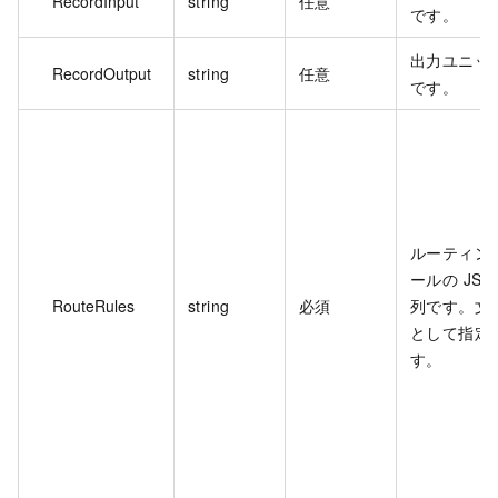
RecordInput
string
任意
です。
出力ユニッ
RecordOutput
string
任意
です。
ルーティン
ールの JSO
RouteRules
string
必須
列です。文
として指定
す。