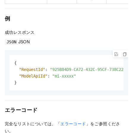
例
成功レスポンス
JSON
JSON
{
"RequestId"
:
"925B84D9-CA72-432C-95CF-738C22****
"ModelApiId"
:
"mi-xxxxx"
}
エラーコード
完全なリストについては、「
エラーコード
」をご参照くださ
い。