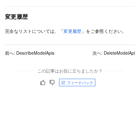
変更履歴
完全なリストについては、「
変更履歴
」をご参照ください。
前へ:
DescribeModelApis
次へ:
DeleteModelApi
この記事はお役に立ちましたか？
フィードバック