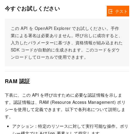
今すぐお試しください
テスト
この API を OpenAPI Explorer でお試しください。手作
業による署名は必要ありません。呼び出しに成功すると、
入力したパラメーターに基づき、資格情報が組み込まれた
SDK コードが自動的に生成されます。このコードをダウ
ンロードしてローカルで使用できます。
RAM 認証
下表に、この API を呼び出すために必要な認証情報を示しま
す。認証情報は、RAM (Resource Access Management) ポリ
シーを使用して定義できます。以下で各列名について説明しま
す。
アクション：特定のリソースに対して実行可能な操作。ポリ
シー構文では
要素として指定します。
Action