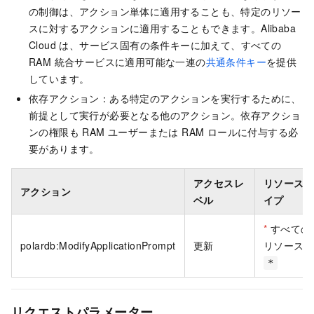
の制御は、アクション単体に適用することも、特定のリソー
スに対するアクションに適用することもできます。Alibaba
Cloud は、サービス固有の条件キーに加えて、すべての
RAM 統合サービスに適用可能な一連の
共通条件キー
を提供
しています。
依存アクション：ある特定のアクションを実行するために、
前提として実行が必要となる他のアクション。依存アクショ
ンの権限も RAM ユーザーまたは RAM ロールに付与する必
要があります。
アクセスレ
リソースタ
アクション
ベル
イプ
*
すべての
polardb:ModifyApplicationPrompt
更新
リソース
*
リクエストパラメーター