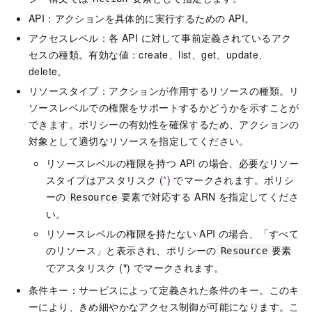
API：アクションを具体的に実行するための API。
アクセスレベル：各 API に対して事前定義されているアク
セスの種類。有効な値：create、list、get、update、
delete。
リソースタイプ：アクションが作用するリソースの種類。リ
ソースレベルでの権限をサポートするかどうかを示すことが
できます。ポリシーの有効性を確保するため、アクションの
対象として適切なリソースを指定してください。
リソースレベルの権限を持つ API の場合、必要なリソー
スタイプはアスタリスク (
*
) でマークされます。ポリシ
ーの
要素で対応する ARN を指定してくださ
Resource
い。
リソースレベルの権限を持たない API の場合、「すべて
のリソース」と表示され、ポリシーの
要素
Resource
でアスタリスク (
*
) でマークされます。
条件キー：サービスによって定義された条件のキー。このキ
ーにより、きめ細やかなアクセス制御が可能になります。こ