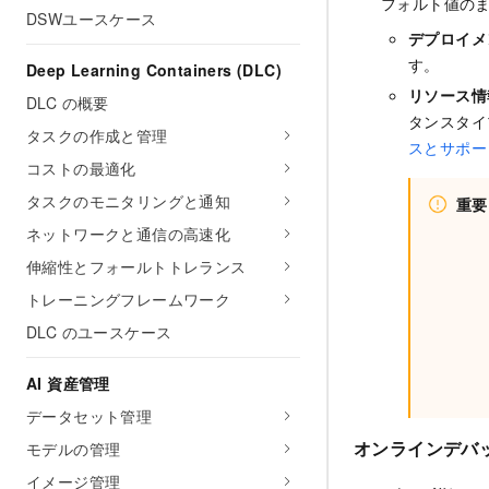
フォルト値の
DSWユースケース
デプロイメ
す。
Deep Learning Containers (DLC)
リソース情
DLC の概要
タンスタイ
タスクの作成と管理
スとサポー
コストの最適化
タスクのモニタリングと通知
重要
ネットワークと通信の高速化
伸縮性とフォールトトレランス
トレーニングフレームワーク
DLC のユースケース
AI 資産管理
データセット管理
オンラインデバ
モデルの管理
イメージ管理