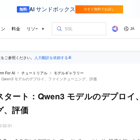
版をご参照ください。
人力翻訳を依頼する
rm For AI
チュートリアル
モデルギャラリー
Qwen3 モデルのデプロイ、ファインチューニング、評価
スタート：Qwen3 モデルのデプロイ
グ、評価
5:32:31