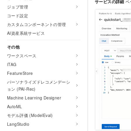
サービスの詳細
ペ
ジョブ管理
コード設定
カスタムコンポーネントの管理
AI資産系統サービス
その他
ワークスペース
iTAG
FeatureStore
パーソナライズドレコメンデーシ
ョン (PAI-Rec)
Machine Learning Designer
AutoML
モデル評価 (ModelEval)
LangStudio