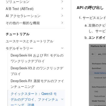
ソリューション
API の呼び出し
A/B Test (ABTest)
AI アクセラレーション
サービスエン
その他の一般的な機能
左側のナビ
し、サービ
チュートリアル
エンドポイ
ユースケースとチュートリアル
モデルギャラリー
DeepSeek-V4 および R1 モデルの
ワンクリックデプロイ
DeepSeek-V3.2 のワンクリックデ
プロイ
DeepSeek-R1 蒸留モデルのファイ
ンチューニング
クイックスタート：Qwen3 モ
デルのデプロイ、ファインチュ
ーニング、評価