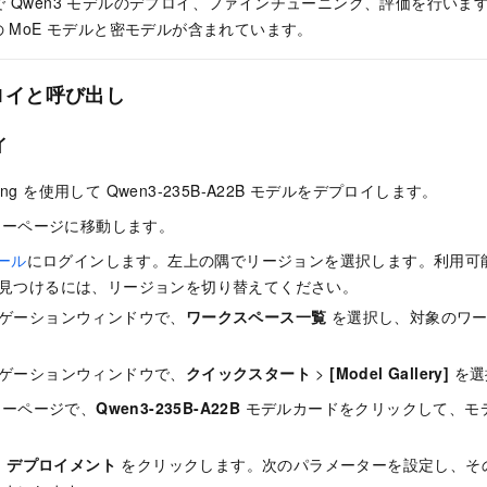
 Qwen3 モデルのデプロイ、ファインチューニング、評価を行います。
の MoE モデルと密モデルが含まれています。
ロイと呼び出し
イ
g を使用して Qwen3-235B-A22B モデルをデプロイします。
リーページに移動します。
ソール
にログインします。左上の隅でリージョンを選択します。利用可
見つけるには、リージョンを切り替えてください。
ゲーションウィンドウで、
ワークスペース一覧
を選択し、対象のワー
ゲーションウィンドウで、
クイックスタート
>
[Model Gallery]
を選
リーページで、
Qwen3-235B-A22B
モデルカードをクリックして、モ
る
デプロイメント
をクリックします。次のパラメーターを設定し、そ