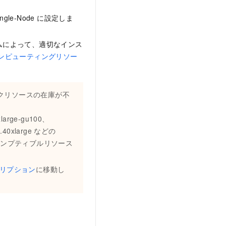
ingle-Node に設定しま
ムによって、適切なインス
コンピューティングリソー
クリソースの在庫が不
arge-gu100、
.8.40xlarge などの
リエンプティブルリソース
。
クリプション
に移動し