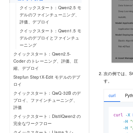
クイックスタート：Qwen2.5 モ
デルのファインチューニング、
評価、デプロイ
クイックスタート：Qwen1.5 モ
デルのデプロイとファインチュ
ーニング
クイックスタート：Qwen2.5-
Coder のトレーニング、評価、圧
縮、デプロイ
次の例では、S
Stepfun Step1X-Edit モデルのデプ
す。
ロイ
クイックスタート：QwQ-32B のデ
curl
Pyt
プロイ、ファインチューニング、
評価
curl
-X 
クイックスタート：DistilQwen2 の
-H
"
完全なワークフロー
-H
"
クイックスタート：Llama 3 シ