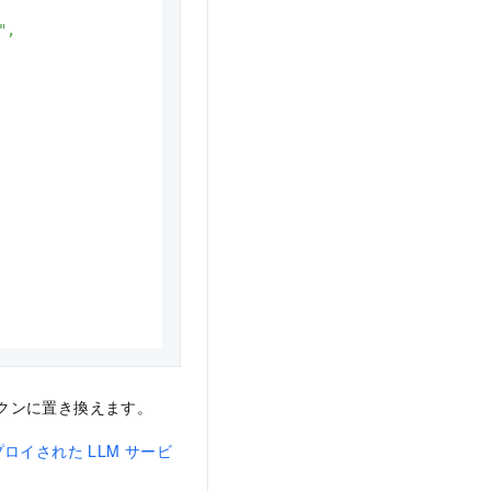
,

トークンに置き換えます。
ロイされた LLM サービ