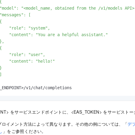
{

"model": "<model_name, obtained from the /v1/models API>"
"messages": [



    "role": "system",

    "content": "You are a helpful assistant."

,



    "role": "user",

    "content": "hello!"





_ENDPOINT>/v1/chat/completions
POINT> をサービスエンドポイントに、<EAS_TOKEN> をサービス
プロイメント方法によって異なります。その他の例については、「
デプ
し
」をご参照ください。