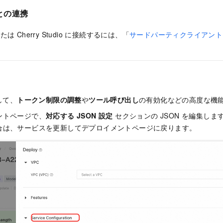
との連携
たは Cherry Studio に接続するには、「
サードパーティクライアント
して、
トークン制限の調整
や
ツール呼び出し
の有効化などの高度な機
ントページで、
対応する JSON 設定
セクションの JSON を編集し
合は、サービスを更新してデプロイメントページに戻ります。