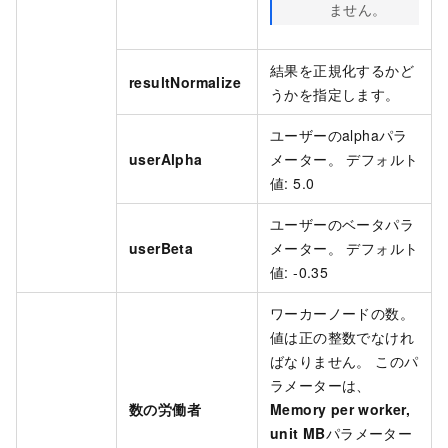
ません。
結果を正規化するかど
resultNormalize
うかを指定します。
ユーザーのalphaパラ
userAlpha
メーター。 デフォルト
値: 5.0
ユーザーのベータパラ
userBeta
メーター。 デフォルト
値: -0.35
ワーカーノードの数。
値は正の整数でなけれ
ばなりません。 このパ
ラメーターは、
数の労働者
Memory per worker,
unit MB
パラメーター