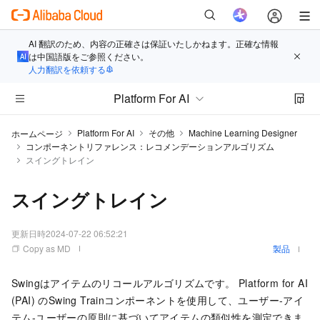
AI 翻訳のため、内容の正確さは保証いたしかねます。正確な情報
は中国語版をご参照ください。
人力翻訳を依頼する
Platform For AI
Platform For AI
その他
Machine Learning Designer
ホームページ
コンポーネントリファレンス：レコメンデーションアルゴリズム
スイングトレイン
スイングトレイン
更新日時
2024-07-22 06:52:21
Copy as MD
製品
Swingはアイテムのリコールアルゴリズムです。 Platform for AI
(PAI) のSwing Trainコンポーネントを使用して、ユーザー-アイ
テム-ユーザーの原則に基づいてアイテムの類似性を測定できま