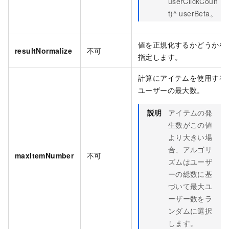
userClickCoun
t)^ userBeta。
値を正規化するかどうかを
resultNormalize
不可
指定します。
計算にアイテムを使用する
ユーザーの最大数。
説明
アイテムの発
生数がこの値
より大きい場
合、アルゴリ
maxItemNumber
不可
ズムはユーザ
ーの総数に基
づいて最大ユ
ーザー数をラ
ンダムに選択
します。