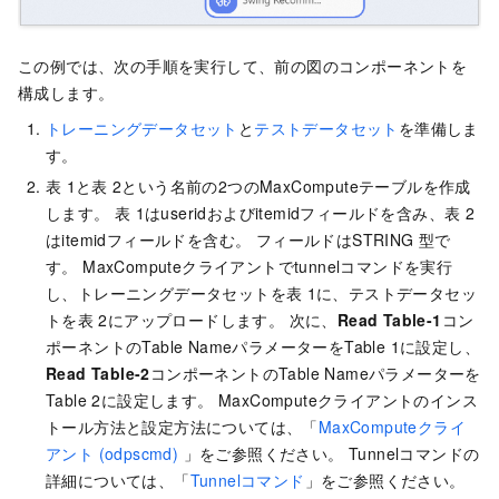
この例では、次の手順を実行して、前の図のコンポーネントを
構成します。
トレーニングデータセット
と
テストデータセット
を準備しま
す。
表
1と表
2という名前の2つのMaxComputeテーブルを作成
します。 表
1はuseridおよびitemidフィールドを含み、表
2
はitemidフィールドを含む。 フィールドはSTRING
型で
す。 MaxComputeクライアントでtunnelコマンドを実行
し、トレーニングデータセットを表
1に、テストデータセッ
トを表
2にアップロードします。 次に、
Read Table-1
コン
ポーネントのTable NameパラメーターをTable 1に設定し、
Read Table-2
コンポーネントのTable Nameパラメーターを
Table 2に設定します。 MaxComputeクライアントのインス
トール方法と設定方法については、「
MaxComputeクライ
アント (odpscmd)
」をご参照ください。 Tunnelコマンドの
詳細については、「
Tunnelコマンド
」をご参照ください。