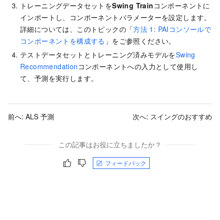
トレーニングデータセットを
Swing Train
コンポーネントに
インポートし、コンポーネントパラメーターを設定します。
詳細については、このトピックの「
方法
1: PAIコンソールで
コンポーネントを構成する
」をご参照ください。
テストデータセットとトレーニング済みモデルを
Swing
Recommendation
コンポーネントへの入力として使用し
て、予測を実行します。
前へ:
ALS 予測
次へ:
スイングのおすすめ
この記事はお役に立ちましたか？
フィードバック